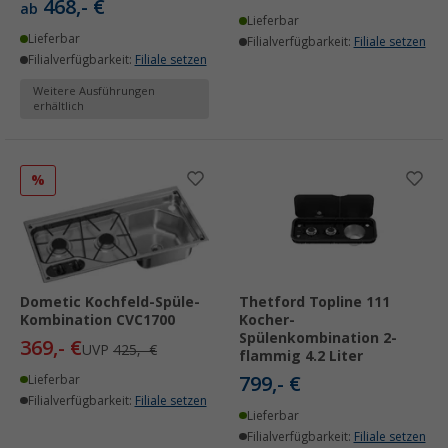
468,- €
ab
Lieferbar
Lieferbar
Filialverfügbarkeit:
Filiale setzen
Filialverfügbarkeit:
Filiale setzen
Weitere Ausführungen
erhältlich
%
Dometic Kochfeld-Spüle-
Thetford Topline 111
Kombination CVC1700
Kocher-
Spülenkombination 2-
369,- €
UVP
425,- €
flammig 4.2 Liter
799,- €
Lieferbar
Filialverfügbarkeit:
Filiale setzen
Lieferbar
Filialverfügbarkeit:
Filiale setzen