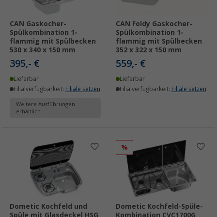
CAN Gaskocher-
CAN Foldy Gaskocher-
Spülkombination 1-
Spülkombination 1-
flammig mit Spülbecken
flammig mit Spülbecken
530 x 340 x 150 mm
352 x 322 x 150 mm
395,- €
559,- €
Lieferbar
Lieferbar
Filialverfügbarkeit:
Filiale setzen
Filialverfügbarkeit:
Filiale setzen
Weitere Ausführungen
erhältlich
%
Dometic Kochfeld und
Dometic Kochfeld-Spüle-
Spüle mit Glasdeckel HSG
Kombination CVC1700G