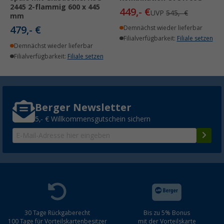
2445 2-flammig 600 x 445
449,- €
UVP
545,- €
mm
479,- €
Demnächst wieder lieferbar
Filialverfügbarkeit:
Filiale setzen
Demnächst wieder lieferbar
Filialverfügbarkeit:
Filiale setzen
Berger Newsletter
5,- € Willkommensgutschein sichern
30 Tage Rückgaberecht
Bis zu 5% Bonus
100 Tage für Vorteilskartenbesitzer
mit der Vorteilskarte