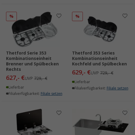
%
%
Thetford Serie 353
Thetford 353 Series
Kombinationseinheit
Kombinationseinheit
Brenner und Spülbecken
Kochfeld und Spülbecken
Rechts
629,- €
UVP
729,- €
627,- €
UVP
729,- €
Lieferbar
Lieferbar
Filialverfügbarkeit:
Filiale setzen
Filialverfügbarkeit:
Filiale setzen