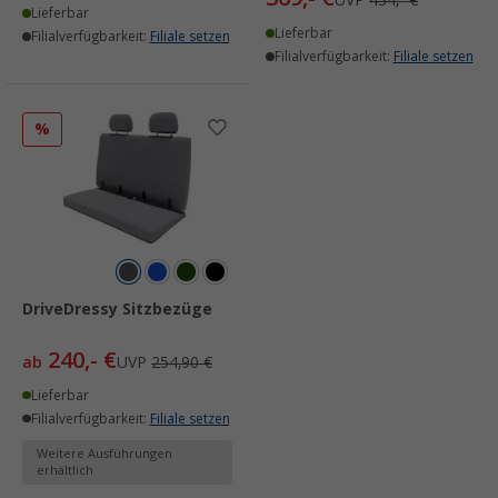
UVP
434,- €
Lieferbar
Lieferbar
Filialverfügbarkeit:
Filiale setzen
Filialverfügbarkeit:
Filiale setzen
%
DriveDressy Sitzbezüge
240,- €
ab
UVP
254,90 €
Lieferbar
Filialverfügbarkeit:
Filiale setzen
Weitere Ausführungen
erhältlich