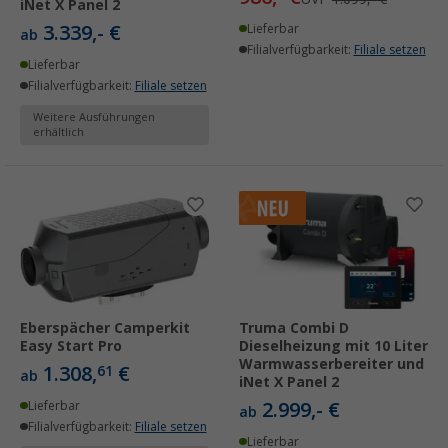
iNet X Panel 2
3.339,- €
Lieferbar
ab
Filialverfügbarkeit:
Filiale setzen
Lieferbar
Filialverfügbarkeit:
Filiale setzen
Weitere Ausführungen
erhältlich
Eberspächer Camperkit
Truma Combi D
Easy Start Pro
Dieselheizung mit 10 Liter
Warmwasserbereiter und
1.308,
€
61
ab
iNet X Panel 2
2.999,- €
Lieferbar
ab
Filialverfügbarkeit:
Filiale setzen
Lieferbar