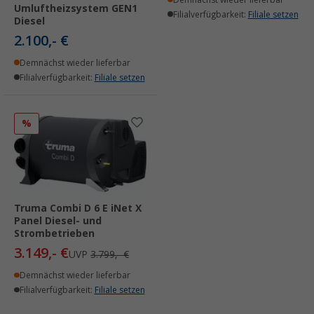
Umluftheizsystem GEN1
Filialverfügbarkeit:
Filiale setzen
Diesel
2.100,- €
Demnächst wieder lieferbar
Filialverfügbarkeit:
Filiale setzen
%
Truma Combi D 6 E iNet X
Panel Diesel- und
Strombetrieben
3.149,- €
UVP
3.799,- €
Demnächst wieder lieferbar
Filialverfügbarkeit:
Filiale setzen