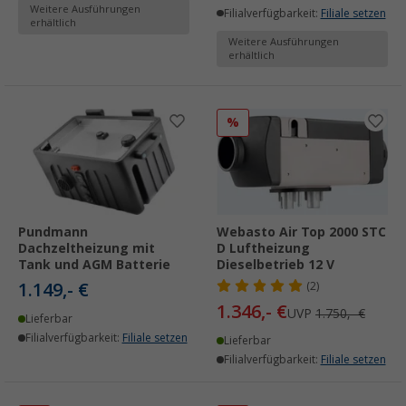
Weitere Ausführungen
Filialverfügbarkeit:
Filiale setzen
erhältlich
Weitere Ausführungen
erhältlich
%
Pundmann
Webasto Air Top 2000 STC
Dachzeltheizung mit
D Luftheizung
Tank und AGM Batterie
Dieselbetrieb 12 V
1.149,- €
(2)
1.346,- €
UVP
1.750,- €
Lieferbar
Filialverfügbarkeit:
Filiale setzen
Lieferbar
Filialverfügbarkeit:
Filiale setzen