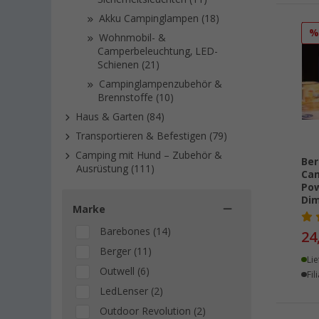
Akku Campinglampen (18)
Wohnmobil- &
Camperbeleuchtung, LED-
Schienen (21)
Campinglampenzubehör &
Brennstoffe (10)
Haus & Garten (84)
Transportieren & Befestigen (79)
Camping mit Hund – Zubehör &
Ber
Ausrüstung (111)
Cam
Po
Di
Marke
Barebones (14)
24
Berger (11)
Lie
Outwell (6)
Fil
LedLenser (2)
Outdoor Revolution (2)