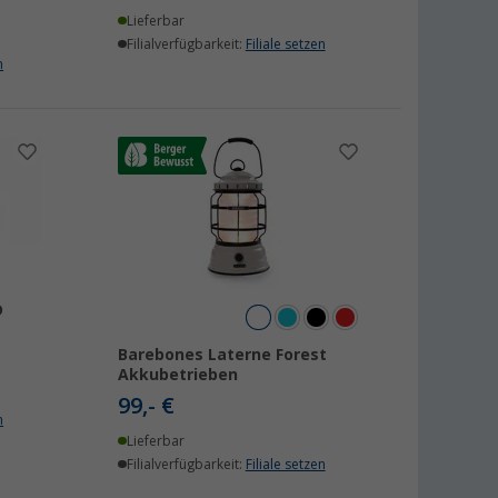
Lieferbar
Filialverfügbarkeit:
Filiale setzen
n
D
Barebones Laterne Forest
Akkubetrieben
99,- €
n
Lieferbar
Filialverfügbarkeit:
Filiale setzen