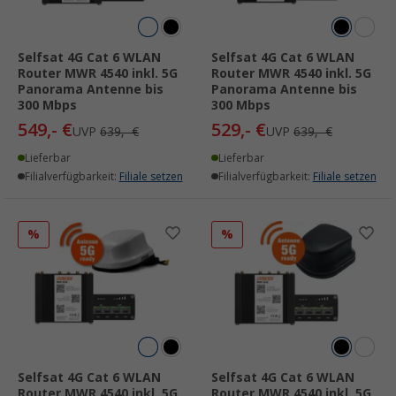
Selfsat 4G Cat 6 WLAN
Selfsat 4G Cat 6 WLAN
Router MWR 4540 inkl. 5G
Router MWR 4540 inkl. 5G
Panorama Antenne bis
Panorama Antenne bis
300 Mbps
300 Mbps
549,- €
529,- €
UVP
639,- €
UVP
639,- €
Lieferbar
Lieferbar
Filialverfügbarkeit:
Filiale setzen
Filialverfügbarkeit:
Filiale setzen
%
%
Selfsat 4G Cat 6 WLAN
Selfsat 4G Cat 6 WLAN
Router MWR 4540 inkl. 5G
Router MWR 4540 inkl. 5G