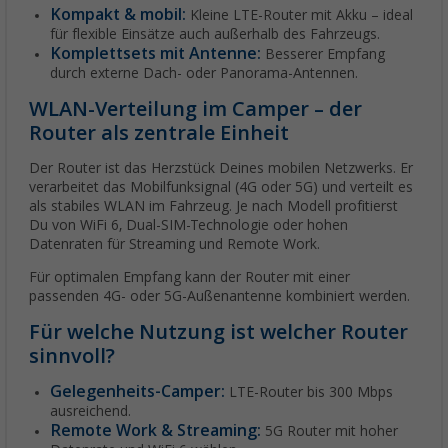
Kompakt & mobil:
Kleine LTE-Router mit Akku – ideal
für flexible Einsätze auch außerhalb des Fahrzeugs.
Komplettsets mit Antenne:
Besserer Empfang
durch externe Dach- oder Panorama-Antennen.
WLAN-Verteilung im Camper – der
Router als zentrale Einheit
Der Router ist das Herzstück Deines mobilen Netzwerks. Er
verarbeitet das Mobilfunksignal (4G oder 5G) und verteilt es
als stabiles WLAN im Fahrzeug. Je nach Modell profitierst
Du von WiFi 6, Dual-SIM-Technologie oder hohen
Datenraten für Streaming und Remote Work.
Für optimalen Empfang kann der Router mit einer
passenden 4G- oder 5G-Außenantenne kombiniert werden.
Für welche Nutzung ist welcher Router
sinnvoll?
Gelegenheits-Camper:
LTE-Router bis 300 Mbps
ausreichend.
Remote Work & Streaming:
5G Router mit hoher