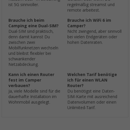
ist 5G sinnvoller.
regelmäßig streamst und
remote arbeitest.
Brauche ich beim
Brauche ich WiFi 6 im
Camping eine Dual-SIM?
Camper?
Dual-SIM sind praktisch,
Nicht zwingend, aber sinnvoll
denn damit kannst Du
bei vielen Endgeräten oder
zwischen zwei
hohen Datenraten.
Mobilfunknetzen wechseln
und bleibst flexibler bei
schwankender
Netzabdeckung.
Kann ich einen Router
Welchen Tarif benötige
fest im Camper
ich für einen WLAN
verbauen?
Router?
Ja, viele Modelle sind für die
Du benötigst eine Daten-
dauerhafte Installation im
SIM-Karte mit ausreichend
Wohnmobil ausgelegt.
Datenvolumen oder einen
Unlimited-Tarif.