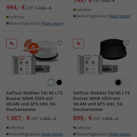
749,- €
UVP
859,- €
994,- €
UVP
1.169,- €
Lieferbar
Filialverfügbarkeit:
Filiale setzen
Lieferbar
Filialverfügbarkeit:
Filiale setzen
%
%
Selfsat Mobiler 5G/4G LTE
Selfsat Mobiler 5G/4G LTE
Router MWR 5550 mit
Router MWR 5550 mit
WLAN und GPS inkl. 5G
WLAN und GPS inkl. 5G
Dachantenne
Dachantenne
1.007,- €
899,- €
UVP
1.069,- €
UVP
1.069,- €
Lieferbar
Lieferbar
Filialverfügbarkeit:
Filiale setzen
Filialverfügbarkeit:
Filiale setzen