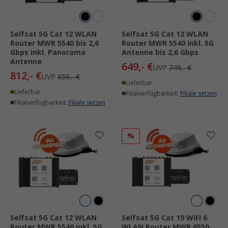
Selfsat 5G Cat 12 WLAN
Selfsat 5G Cat 12 WLAN
Router MWR 5540 bis 2,6
Router MWR 5540 inkl. 5G
Gbps inkl. Panorama
Antenne bis 2,6 Gbps
Antenne
649,- €
UVP
749,- €
812,- €
UVP
859,- €
Lieferbar
Lieferbar
Filialverfügbarkeit:
Filiale setzen
Filialverfügbarkeit:
Filiale setzen
%
Selfsat 5G Cat 12 WLAN
Selfsat 5G Cat 19 WiFi 6
Router MWR 5540 inkl. 5G
WLAN Router MWR 6550