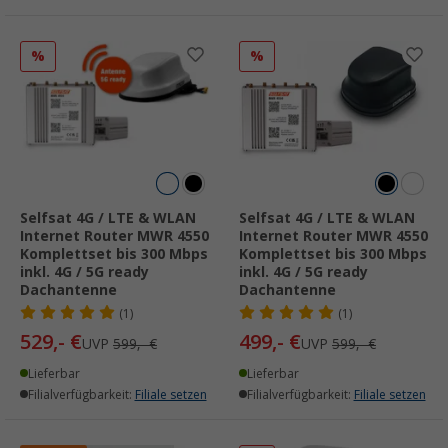
%
%
Selfsat 4G / LTE & WLAN
Selfsat 4G / LTE & WLAN
Internet Router MWR 4550
Internet Router MWR 4550
Komplettset bis 300 Mbps
Komplettset bis 300 Mbps
inkl. 4G / 5G ready
inkl. 4G / 5G ready
Dachantenne
Dachantenne
(1)
(1)
529,- €
499,- €
UVP
599,- €
UVP
599,- €
Lieferbar
Lieferbar
Filialverfügbarkeit:
Filiale setzen
Filialverfügbarkeit:
Filiale setzen