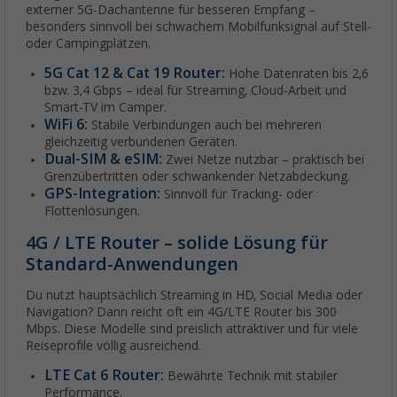
externer 5G-Dachantenne für besseren Empfang –
besonders sinnvoll bei schwachem Mobilfunksignal auf Stell-
oder Campingplätzen.
5G Cat 12 & Cat 19 Router:
Hohe Datenraten bis 2,6
bzw. 3,4 Gbps – ideal für Streaming, Cloud-Arbeit und
Smart-TV im Camper.
WiFi 6:
Stabile Verbindungen auch bei mehreren
gleichzeitig verbundenen Geräten.
Dual-SIM & eSIM:
Zwei Netze nutzbar – praktisch bei
Grenzübertritten oder schwankender Netzabdeckung.
GPS-Integration:
Sinnvoll für Tracking- oder
Flottenlösungen.
4G / LTE Router – solide Lösung für
Standard-Anwendungen
Du nutzt hauptsächlich Streaming in HD, Social Media oder
Navigation? Dann reicht oft ein 4G/LTE Router bis 300
Mbps. Diese Modelle sind preislich attraktiver und für viele
Reiseprofile völlig ausreichend.
LTE Cat 6 Router:
Bewährte Technik mit stabiler
Performance.