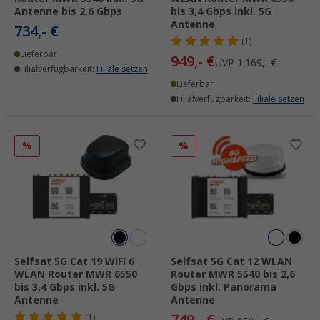
Antenne bis 2,6 Gbps
bis 3,4 Gbps inkl. 5G
Antenne
734,- €
(1)
Lieferbar
949,- €
UVP
1.169,- €
Filialverfügbarkeit:
Filiale setzen
Lieferbar
Filialverfügbarkeit:
Filiale setzen
%
%
Selfsat 5G Cat 19 WiFi 6
Selfsat 5G Cat 12 WLAN
WLAN Router MWR 6550
Router MWR 5540 bis 2,6
bis 3,4 Gbps inkl. 5G
Gbps inkl. Panorama
Antenne
Antenne
(1)