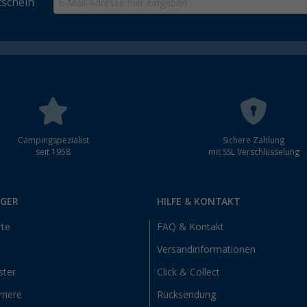
schein
Campingspezialist
Sichere Zahlung
seit 1958
mit SSL Verschlüsselung
RGER
HILFE & KONTAKT
rte
FAQ & Kontakt
Versandinformationen
ster
Click & Collect
riere
Rücksendung