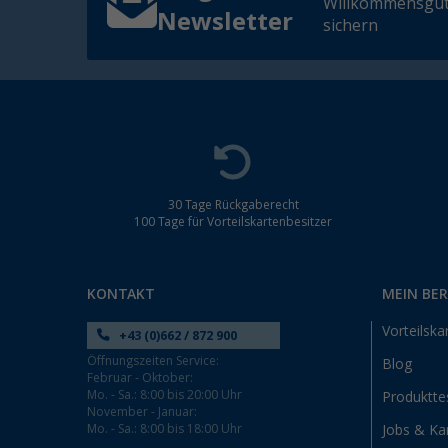
Willkommensgut
Newsletter
sichern
30 Tage Rückgaberecht
100 Tage für Vorteilskartenbesitzer
KONTAKT
MEIN BE
Vorteilska
+43 (0)662 / 872 900
Öffnungszeiten Service:
Blog
Februar - Oktober:
Mo. - Sa.: 8:00 bis 20:00 Uhr
Produktte
November - Januar:
Mo. - Sa.: 8:00 bis 18:00 Uhr
Jobs & Kar