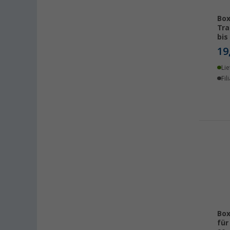
Box
Tra
bis
19
Lie
Fil
Box
für