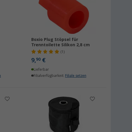
Boxio Plug Stöpsel für
Trenntoilette Silikon 2,8 cm
(1)
9,
€
90
Lieferbar
n
Filialverfügbarkeit:
Filiale setzen