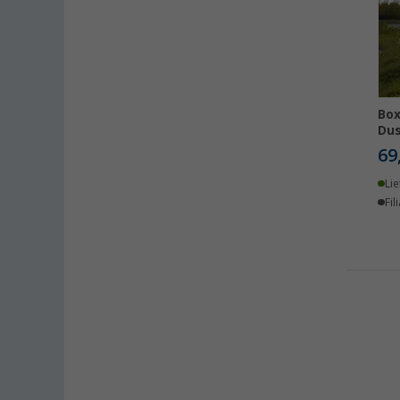
Box
Dus
69
Lie
Fil