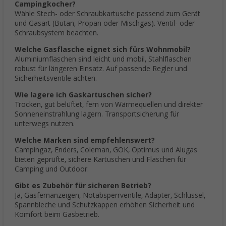
Campingkocher?
Wähle Stech- oder Schraubkartusche passend zum Gerät
und Gasart (Butan, Propan oder Mischgas). Ventil- oder
Schraubsystem beachten.
Welche Gasflasche eignet sich fürs Wohnmobil?
Aluminiumflaschen sind leicht und mobil, Stahlflaschen
robust für längeren Einsatz. Auf passende Regler und
Sicherheitsventile achten.
Wie lagere ich Gaskartuschen sicher?
Trocken, gut belüftet, fern von Wärmequellen und direkter
Sonneneinstrahlung lagern. Transportsicherung für
unterwegs nutzen.
Welche Marken sind empfehlenswert?
Campingaz, Enders, Coleman, GOK, Optimus und Alugas
bieten geprüfte, sichere Kartuschen und Flaschen für
Camping und Outdoor.
Gibt es Zubehör für sicheren Betrieb?
Ja, Gasfernanzeigen, Notabsperrventile, Adapter, Schlüssel,
Spannbleche und Schutzkappen erhöhen Sicherheit und
Komfort beim Gasbetrieb.