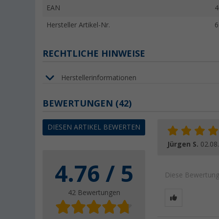
EAN
4
Hersteller Artikel-Nr.
6
RECHTLICHE HINWEISE
Herstellerinformationen
BEWERTUNGEN
(42)
DIESEN ARTIKEL BEWERTEN
Jürgen S.
02.08
4.76 / 5
Diese Bewertung 
42 Bewertungen