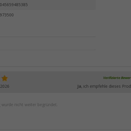
045659485385
973500
Verifizierte Bewe
.2026
Ja
, ich empfehle dieses Prod
wurde nicht weiter begründet.