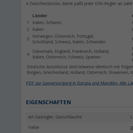
4 Zwischenstücke, damit paßt jeder DIN-Regler an zahlr
Länder
1
Italien, Schweiz
2
Italien
Norwegen, Österreich, Portugal,
3
Schottland, Schweiz, Italien, Schweden
Dänemark, England, Frankreich, Holland,
4
Italien, Österreich, Schweiz, Spanien
Deutsche Anschlüsse sind teilweise ide
Belgien, Griechenland, Holland, Österreich, Slowenien, 
PDF zur Gasversorgung in Europa und Marokko: Alle Lä
EIGENSCHAFTEN
Art Gasregler, Gasschläuche
L
Farbe
g