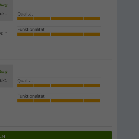
rtung
ukt.
Qualität
Funktionalität
t. "
rtung
ukt.
Qualität
Funktionalität
EN