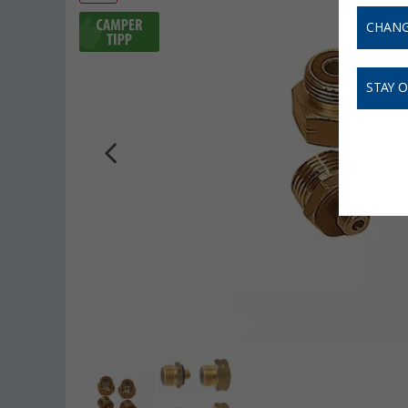
CHANG
STAY 