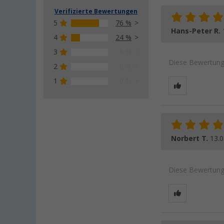
Verifizierte Bewertungen
5
76 %
Hans-Peter R.
4
24 %
3
0 %
Diese Bewertung 
2
0 %
1
0 %
Norbert T.
13.0
Diese Bewertung 