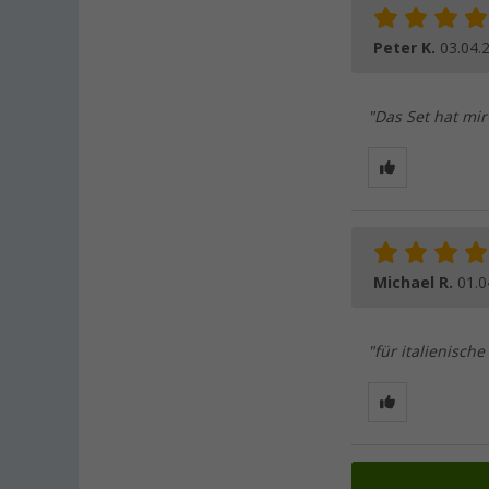
Peter K.
03.04.
"Das Set hat mir
Michael R.
01.0
"für italienisch