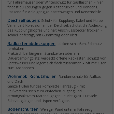
für Fahrerhäuser oder Winterschutz für Gasflaschen – hier
findest du Lösungen gegen Kältebrücken und Kondens.
Passend für viele gängige Kastenwagen und Reisemobile.
Deichselhauben
:
Schutz für Kupplung, Kabel und Kurbel
Verhindert Korrosion an der Deichsel, schützt die Abdeckung
des Kupplungskopfes und hält Anschlussstecker trocken –
schnell befestigt, mit Gummizug oder Klett.
Radkastenabdeckungen
:
Lücken schließen, Schmutz
fernhalten
Praktisch bei längeren Standzeiten oder am
Dauercampingplatz: verdeckt offene Radkästen, schützt vor
Spritzwasser und lagert sich flach zusammen – oft mit Ösen
zum Abspannen.
Wohnmobil-Schutzhüllen
:
Rundumschutz für Aufbau
und Dach
Ganze Hüllen für das komplette Fahrzeug – mit
Reißverschlüssen zum einfachen Zugang und
atmungsaktivem Material gegen Feuchtigkeit. Für viele
Fahrzeuglängen und -typen verfügbar.
Bodenschürzen
:
Weniger Wind unterm Fahrzeug