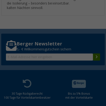
die Isolierung – besonders bei
einsetzbar.
kalten Nächten sinnvoll.
Berger Newsletter
5,- € Willkommensgutschein sichern
30 Tage Rückgaberecht
Bis zu 5% Bonus
100 Tage für Vorteilskartenbesitzer
mit der Vorteilskarte