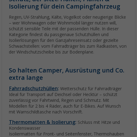
Isolierung für dein Campingfahrzeug
Regen, UV-Strahlung, Kälte, Vogelkot oder neugierige Blicke
– wer Wohnwagen oder Wohnmobil länger nutzen will,
schützt sensible Teile mit der passenden Hülle. In dieser
Kategorie findest du passgenaue Schutzhüllen und
Isolierlösungen für den Ganzjahreseinsatz oder gezielte
Schwachstellen: vom Fahrradträger bis zum Radkasten, von
der Windschutzscheibe bis zur Bodenplane.
So halten Camper, Ausrüstung und Co.
extra lange
Fahrradschutzhüllen
:
Wetterschutz für Fahrradträger
Ideal für Transport auf Deichsel oder Hecktür – schützt
zuverlässig vor Fahrtwind, Regen und Schmutz. Mit
Modellen für 2 bis 4 Räder, auch für E-Bikes. Auf Wunsch
mit Warnschildtasche nach Vorschrift.
Thermomatten & Isolierung
:
Schluss mit Hitze und
Kondenswasser
Isoliermatten für Front- und Seitenfenster, Thermohauben