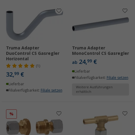
Truma Adapter
Truma Adapter
DuoControl CS Gasregler
MonoControl CS Gasregler
Horizontal
24,
€
99
ab
(1)
Lieferbar
32,
€
99
Filialverfügbarkeit:
Filiale setzen
Lieferbar
Weitere Ausführungen
Filialverfügbarkeit:
Filiale setzen
erhältlich
%