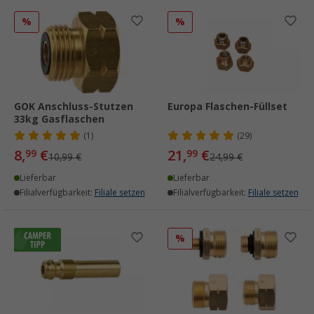
%
%
GOK Anschluss-Stutzen
Europa Flaschen-Füllset
33kg Gasflaschen
(1)
(29)
8,
€
21,
€
99
99
10,99 €
24,99 €
Lieferbar
Lieferbar
Filialverfügbarkeit:
Filiale setzen
Filialverfügbarkeit:
Filiale setzen
%