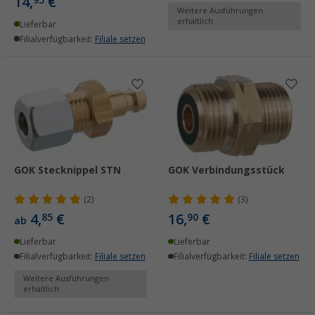
14,
€
Weitere Ausführungen
erhältlich
Lieferbar
Filialverfügbarkeit:
Filiale setzen
GOK Stecknippel STN
GOK Verbindungsstück
(2)
(3)
4,
€
16,
€
85
90
ab
Lieferbar
Lieferbar
Filialverfügbarkeit:
Filiale setzen
Filialverfügbarkeit:
Filiale setzen
Weitere Ausführungen
erhältlich