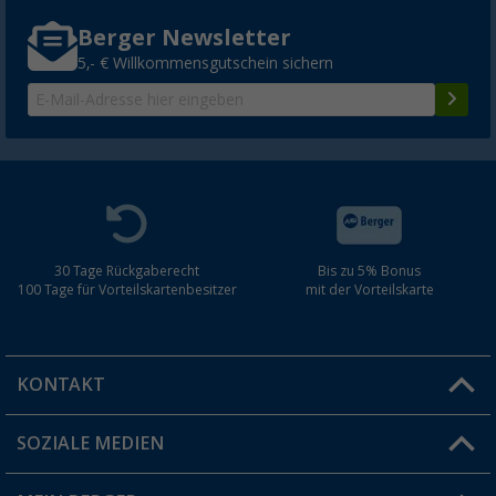
Berger Newsletter
5,- € Willkommensgutschein sichern
30 Tage Rückgaberecht
Bis zu 5% Bonus
100 Tage für Vorteilskartenbesitzer
mit der Vorteilskarte
KONTAKT
SOZIALE MEDIEN
Du hast eine Frage?