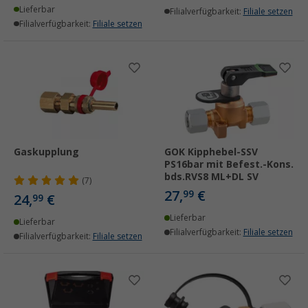
Lieferbar
Filialverfügbarkeit:
Filiale setzen
Filialverfügbarkeit:
Filiale setzen
Gaskupplung
GOK Kipphebel-SSV
PS16bar mit Befest.-Kons.
bds.RVS8 ML+DL SV
(7)
27,
€
99
24,
€
99
Lieferbar
Lieferbar
Filialverfügbarkeit:
Filiale setzen
Filialverfügbarkeit:
Filiale setzen