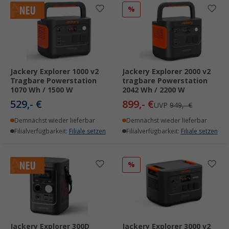
%
Jackery Explorer 1000 v2
Jackery Explorer 2000 v2
Tragbare Powerstation
tragbare Powerstation
1070 Wh / 1500 W
2042 Wh / 2200 W
529,- €
899,- €
UVP
949,- €
Demnächst wieder lieferbar
Demnächst wieder lieferbar
Filialverfügbarkeit:
Filiale setzen
Filialverfügbarkeit:
Filiale setzen
%
Jackery Explorer 300D
Jackery Explorer 3000 v2