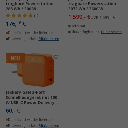
tragbare Powerstation
tragbare Powerstation
288 Wh / 300 W
3072 Wh / 3600 W
1.599,- €
(1)
UVP
1.699,- €
176,
€
18
Lieferbar
Filialverfügbarkeit:
Filiale setzen
Demnächst wieder lieferbar
Filialverfügbarkeit:
Filiale setzen
Jackery GaN 3-Port
Schnellladegerät mit 100
W USB-C Power Delivery
60,- €
Demnächst wieder lieferbar
Filialverfügbarkeit:
Filiale setzen