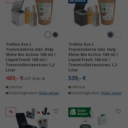
Trelino Evo L
Trelino Evo L
Trenntoilette inkl. Holy
Trenntoilette inkl. Holy
Shine Bio Active 100 ml /
Shine Bio Active 100 ml /
Liquid Fresh 100 ml /
Liquid Fresh 100 ml /
Trenntoilettenstreu 1,2
Trenntoilettenstreu 1,2
Liter
Liter
489,- €
539,- €
UVP
519,- €
Lieferbar
Lieferbar
Filialverfügbarkeit:
Filiale setzen
Filialverfügbarkeit:
Filiale setzen
%