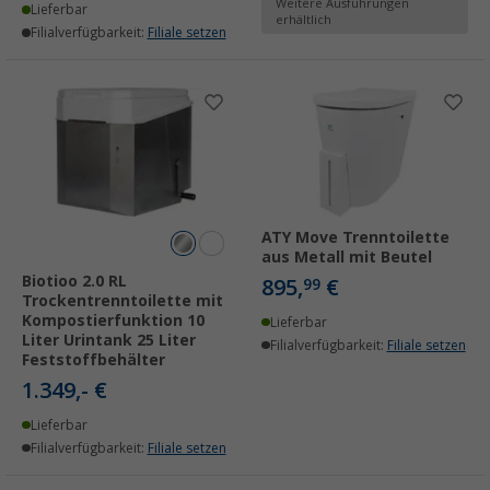
Weitere Ausführungen
Lieferbar
erhältlich
Filialverfügbarkeit:
Filiale setzen
ATY Move Trenntoilette
aus Metall mit Beutel
Biotioo 2.0 RL
895,
€
99
Trockentrenntoilette mit
Kompostierfunktion 10
Lieferbar
Liter Urintank 25 Liter
Filialverfügbarkeit:
Filiale setzen
Feststoffbehälter
1.349,- €
Lieferbar
Filialverfügbarkeit:
Filiale setzen