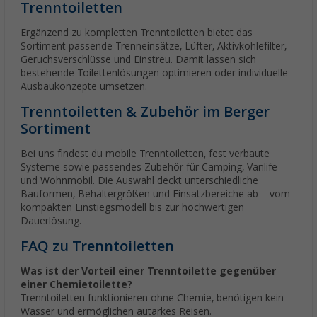
Trenntoiletten
Ergänzend zu kompletten Trenntoiletten bietet das
Sortiment passende Trenneinsätze, Lüfter, Aktivkohlefilter,
Geruchsverschlüsse und Einstreu. Damit lassen sich
bestehende Toilettenlösungen optimieren oder individuelle
Ausbaukonzepte umsetzen.
Trenntoiletten & Zubehör im Berger
Sortiment
Bei uns findest du mobile Trenntoiletten, fest verbaute
Systeme sowie passendes Zubehör für Camping, Vanlife
und Wohnmobil. Die Auswahl deckt unterschiedliche
Bauformen, Behältergrößen und Einsatzbereiche ab – vom
kompakten Einstiegsmodell bis zur hochwertigen
Dauerlösung.
FAQ zu Trenntoiletten
Was ist der Vorteil einer Trenntoilette gegenüber
einer Chemietoilette?
Trenntoiletten funktionieren ohne Chemie, benötigen kein
Wasser und ermöglichen autarkes Reisen.