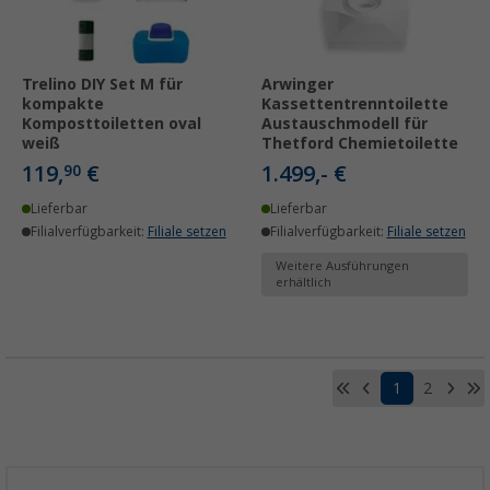
Trelino DIY Set M für
Arwinger
kompakte
Kassettentrenntoilette
Komposttoiletten oval
Austauschmodell für
weiß
Thetford Chemietoilette
119,
€
1.499,- €
90
Lieferbar
Lieferbar
Filialverfügbarkeit:
Filiale setzen
Filialverfügbarkeit:
Filiale setzen
Weitere Ausführungen
erhältlich
1
2