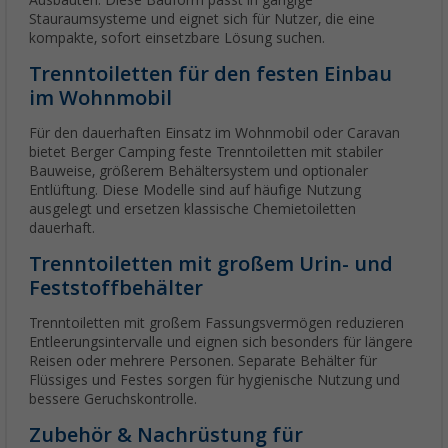
Ausbauten. Diese Bauform passt in gängige
Stauraumsysteme und eignet sich für Nutzer, die eine
kompakte, sofort einsetzbare Lösung suchen.
Trenntoiletten für den festen Einbau
im Wohnmobil
Für den dauerhaften Einsatz im Wohnmobil oder Caravan
bietet Berger Camping feste Trenntoiletten mit stabiler
Bauweise, größerem Behältersystem und optionaler
Entlüftung. Diese Modelle sind auf häufige Nutzung
ausgelegt und ersetzen klassische Chemietoiletten
dauerhaft.
Trenntoiletten mit großem Urin- und
Feststoffbehälter
Trenntoiletten mit großem Fassungsvermögen reduzieren
Entleerungsintervalle und eignen sich besonders für längere
Reisen oder mehrere Personen. Separate Behälter für
Flüssiges und Festes sorgen für hygienische Nutzung und
bessere Geruchskontrolle.
Zubehör & Nachrüstung für