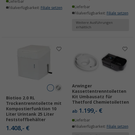
Lieferbar
Lieferbar
Filialverfügbarkeit:
Filiale setzen
Filialverfügbarkeit:
Filiale setzen
Weitere Ausführungen
erhältlich
Arwinger
Kassettentrenntoiletten
Kit Umbausatz für
Biotioo 2.0 RL
Thetford Chemietoiletten
Trockentrenntoilette mit
Kompostierfunktion 10
1.199,- €
ab
Liter Urintank 25 Liter
Feststoffbehälter
Lieferbar
1.408,- €
Filialverfügbarkeit:
Filiale setzen