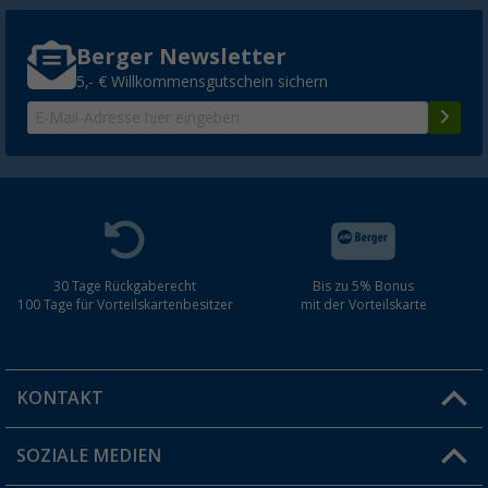
Berger Newsletter
5,- € Willkommensgutschein sichern
30 Tage Rückgaberecht
Bis zu 5% Bonus
100 Tage für Vorteilskartenbesitzer
mit der Vorteilskarte
KONTAKT
SOZIALE MEDIEN
Du hast eine Frage?