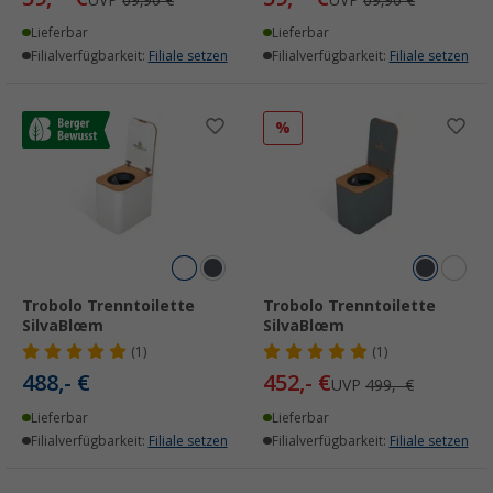
UVP
69,90 €
UVP
69,90 €
Lieferbar
Lieferbar
Filialverfügbarkeit:
Filiale setzen
Filialverfügbarkeit:
Filiale setzen
%
Trobolo Trenntoilette
Trobolo Trenntoilette
SilvaBlœm
SilvaBlœm
(1)
(1)
488,- €
452,- €
UVP
499,- €
Lieferbar
Lieferbar
Filialverfügbarkeit:
Filiale setzen
Filialverfügbarkeit:
Filiale setzen