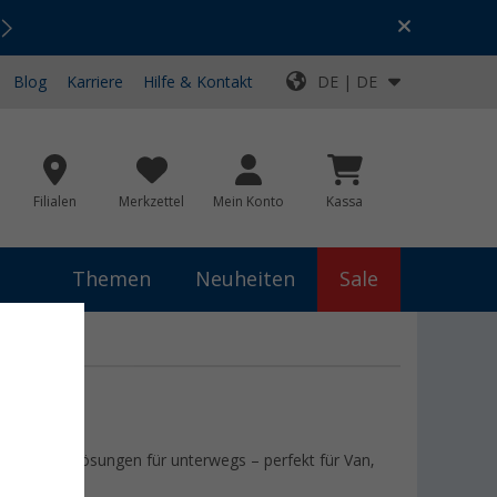
Urlaubs-SALE:
Top-Deals für dein Abenteuer!
Blog
Karriere
Hilfe & Kontakt
DE | DE
Filialen
Merkzettel
Mein Konto
Kassa
Themen
Neuheiten
Sale
ndsfähige Lösungen für unterwegs – perfekt für Van,
ahren...