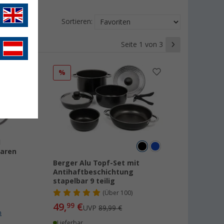
Sortieren:
Seite 1 von 3
%
l
baren
Berger Alu Topf-Set mit
Antihaftbeschichtung
stapelbar 9 teilig
(
Über
100)
49,
€
99
UVP
89,99 €
n
Lieferbar