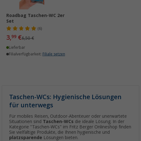
Roadbag Taschen-WC 2er
Set
(6)
3,
€
99
6,50 €
Lieferbar
Filialverfügbarkeit:
Filiale setzen
Taschen-WCs: Hygienische Lösungen
für unterwegs
Für mobiles Reisen, Outdoor-Abenteuer oder unerwartete
Situationen sind
Taschen-WCs
die ideale Lösung. In der
Kategorie "Taschen-WCs" im Fritz Berger Onlineshop finden
Sie vielfältige Produkte, die Ihnen hygienische und
platzsparende
Lösungen bieten.