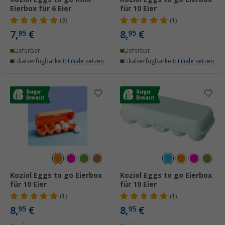
Eierbox für 6 Eier
für 10 Eier
(3)
(1)
7,
€
8,
€
95
95
Lieferbar
Lieferbar
Filialverfügbarkeit:
Filiale setzen
Filialverfügbarkeit:
Filiale setzen
Koziol Eggs to go Eierbox
Koziol Eggs to go Eierbox
für 10 Eier
für 10 Eier
(1)
(1)
8,
€
8,
€
95
95