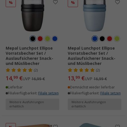
%
%
Mepal Lunchpot Ellipse
Mepal Lunchpot Ellipse
Vorratsbecher Set /
Vorratsbecher Set /
Auslaufsicherer Snack-
Auslaufsicherer Snack-
und Müslibecher
und Müslibecher
(2)
(2)
14,
€
13,
€
99
99
UVP
16,99 €
UVP
16,99 €
Lieferbar
Demnächst wieder lieferbar
Filialverfügbarkeit:
Filiale setzen
Filialverfügbarkeit:
Filiale setzen
Weitere Ausführungen
Weitere Ausführungen
erhältlich
erhältlich