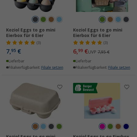
Koziol Eggs to go mini
Koziol Eggs to go mini
Eierbox für 6 Eier
Eierbox für 6 Eier
(3)
(3)
7,
€
6,
€
95
99
UVP
7,95 €
Lieferbar
Lieferbar
Filialverfügbarkeit:
Filiale setzen
Filialverfügbarkeit:
Filiale setzen
Koziol Eggs to go mini
Koziol Eggs to go Eierbox