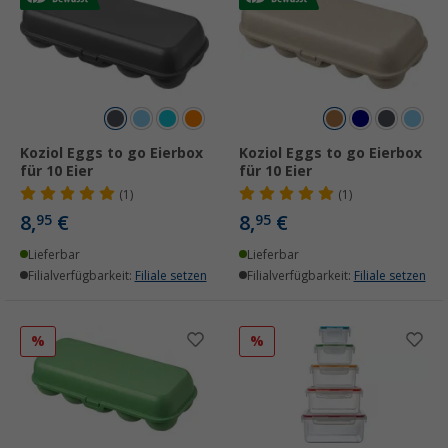
Koziol Eggs to go Eierbox
Koziol Eggs to go Eierbox
für 10 Eier
für 10 Eier
(1)
(1)
8,
€
8,
€
95
95
Lieferbar
Lieferbar
Filialverfügbarkeit:
Filiale setzen
Filialverfügbarkeit:
Filiale setzen
%
%