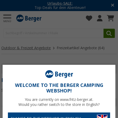
Urlaubs-SALE:
Top-Deals für dein Abenteuer!
Outdoor & Freizeit Angebote
Freizeitartikel Angebote
(64)
FILTER ANZEIGEN
FREIZEITARTIKEL ANGEBOTE
WELCOME TO THE BERGER CAMPING
Sortieren:
WEBSHOP!
You are currently on www.fritz-berger.at.
Seite 1 von 3
Would you rather switch to the store in English?
%
%