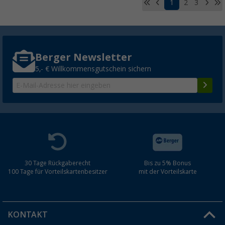
1
2
3
Berger Newsletter
5,- € Willkommensgutschein sichern
30 Tage Rückgaberecht
Bis zu 5% Bonus
100 Tage für Vorteilskartenbesitzer
mit der Vorteilskarte
KONTAKT