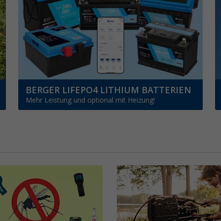
BERGER LIFEPO4 LITHIUM BATTERIEN
Mehr Leistung und optional mit Heizung!