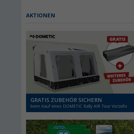
AKTIONEN
GRATIS ZUBEHÖR SICHERN
beim Kauf eines DOMETIC Rally AIR Tour Vorzelts