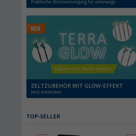
Praktische Stromversorgung für unterwegs
ZELTZUBEHÖR MIT GLOW-EFFEKT
Jetzt entdecken
TOP-SELLER