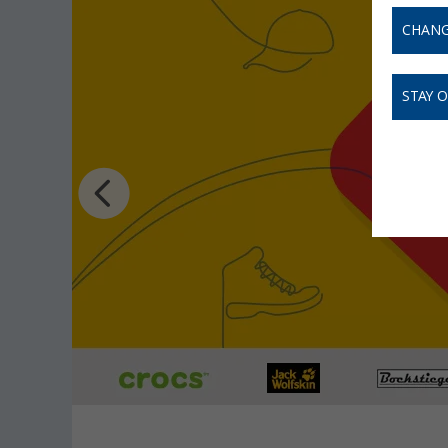
CHANG
STAY 