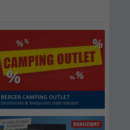
BERGER CAMPING OUTLET
Einzelstücke & Restposten stark reduziert