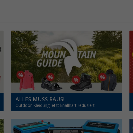
ALLES MUSS RAUS!
Outdoor-Kleidung jetzt knallhart reduziert