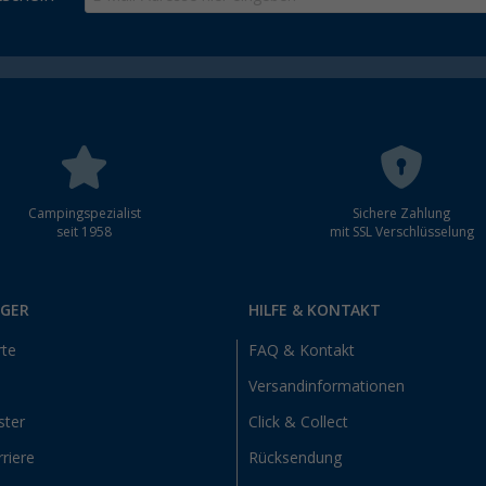
Campingspezialist
Sichere Zahlung
seit 1958
mit SSL Verschlüsselung
RGER
HILFE & KONTAKT
rte
FAQ & Kontakt
Versandinformationen
ster
Click & Collect
riere
Rücksendung