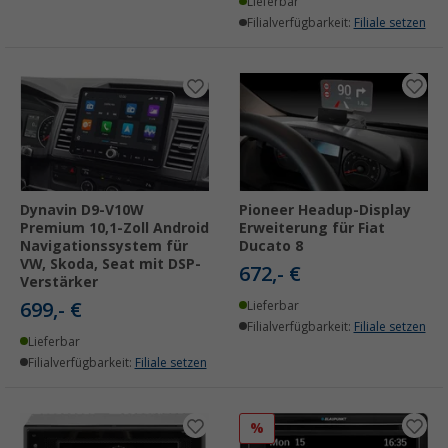
Lieferbar
Filialverfügbarkeit:
Filiale setzen
Dynavin D9-V10W
Pioneer Headup-Display
Premium 10,1-Zoll Android
Erweiterung für Fiat
Navigationssystem für
Ducato 8
VW, Skoda, Seat mit DSP-
672,- €
Verstärker
699,- €
Lieferbar
Filialverfügbarkeit:
Filiale setzen
Lieferbar
Filialverfügbarkeit:
Filiale setzen
%