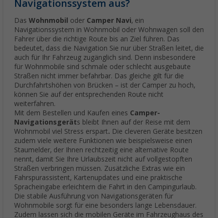
Navigationssystem aus?
Das
Wohnmobil
oder
Camper
Navi
, ein
Navigationssystem in Wohnmobil oder Wohnwagen soll den
Fahrer über die richtige Route bis an Ziel führen. Das
bedeutet, dass die Navigation Sie nur über Straßen leitet, die
auch für Ihr Fahrzeug zugänglich sind. Denn insbesondere
für Wohnmobile sind schmale oder schlecht ausgebaute
Straßen nicht immer befahrbar. Das gleiche gilt für die
Durchfahrtshöhen von Brücken – ist der Camper zu hoch,
können Sie auf der entsprechenden Route nicht
weiterfahren.
Mit dem Bestellen und Kaufen eines
Camper-
Navigationsgerät
s bleibt Ihnen auf der Reise mit dem
Wohnmobil viel Stress erspart
.
Die cleveren Geräte besitzen
zudem viele weitere Funktionen wie beispielsweise einen
Staumelder, der Ihnen rechtzeitig eine alternative Route
nennt, damit Sie Ihre Urlaubszeit nicht auf vollgestopften
Straßen verbringen müssen. Zusätzliche Extras wie ein
Fahrspurassistent, Kartenupdates und eine praktische
Spracheingabe erleichtern die Fahrt in den Campingurlaub.
Die stabile Ausführung von Navigationsgeräten für
Wohnmobile sorgt für eine besonders lange Lebensdauer.
Zudem lassen sich die mobilen Geräte im Fahrzeughaus des