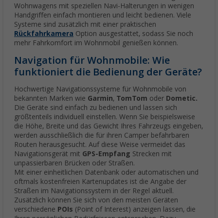
Wohnwagens mit speziellen Navi-Halterungen in wenigen
Handgriffen einfach montieren und leicht bedienen. Viele
Systeme sind zusätzlich mit einer praktischen
Rückfahrkamera
Option ausgestattet, sodass Sie noch
mehr Fahrkomfort im Wohnmobil genießen können.
Navigation für Wohnmobile: Wie
funktioniert die Bedienung der Geräte?
Hochwertige Navigationssysteme für Wohnmobile von
bekannten Marken wie
Garmin
,
TomTom
oder
Dometic.
Die Geräte sind einfach zu bedienen und lassen sich
größtenteils individuell einstellen. Wenn Sie beispielsweise
die Höhe, Breite und das Gewicht Ihres Fahrzeugs eingeben,
werden ausschließlich die für ihren Camper befahrbaren
Routen herausgesucht. Auf diese Weise vermeidet das
Navigationsgerät mit
GPS-Empfang
Strecken mit
unpassierbaren Brücken oder Straßen.
Mit einer einheitlichen Datenbank oder automatischen und
oftmals kostenfreien Kartenupdates ist die Angabe der
Straßen im Navigationssystem in der Regel aktuell.
Zusätzlich können Sie sich von den meisten Geräten
verschiedene
POIs
(Point of Interest) anzeigen lassen, die