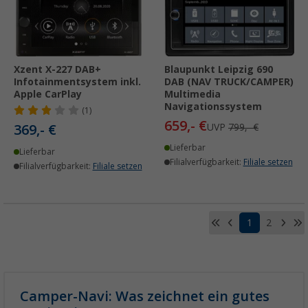
Xzent X-227 DAB+
Blaupunkt Leipzig 690
Infotainmentsystem inkl.
DAB (NAV TRUCK/CAMPER)
Apple CarPlay
Multimedia
Navigationssystem
(1)
659,- €
369,- €
UVP
799,- €
Lieferbar
Lieferbar
Filialverfügbarkeit:
Filiale setzen
Filialverfügbarkeit:
Filiale setzen
1
2
Camper-Navi: Was zeichnet ein gutes