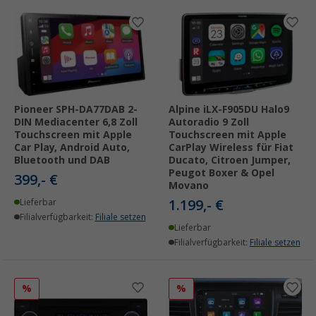
Pioneer SPH-DA77DAB 2-
Alpine iLX-F905DU Halo9
DIN Mediacenter 6,8 Zoll
Autoradio 9 Zoll
Touchscreen mit Apple
Touchscreen mit Apple
Car Play, Android Auto,
CarPlay Wireless für Fiat
Bluetooth und DAB
Ducato, Citroen Jumper,
Peugot Boxer & Opel
399,- €
Movano
1.199,- €
Lieferbar
Filialverfügbarkeit:
Filiale setzen
Lieferbar
Filialverfügbarkeit:
Filiale setzen
%
%