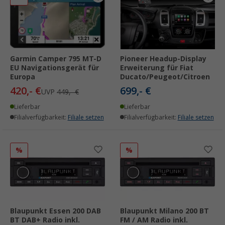
Garmin Camper 795 MT-D
Pioneer Headup-Display
EU Navigationsgerät für
Erweiterung für Fiat
Europa
Ducato/Peugeot/Citroen
420,- €
699,- €
UVP
449,- €
Lieferbar
Lieferbar
Filialverfügbarkeit:
Filiale setzen
Filialverfügbarkeit:
Filiale setzen
%
%
Blaupunkt Essen 200 DAB
Blaupunkt Milano 200 BT
BT DAB+ Radio inkl.
FM / AM Radio inkl.