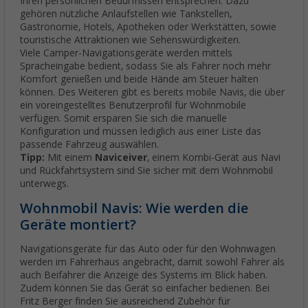
Ihren persönlichen Bedürfnissen entsprechen. Dazu
gehören nützliche Anlaufstellen wie Tankstellen,
Gastronomie, Hotels, Apotheken oder Werkstätten, sowie
touristische Attraktionen wie Sehenswürdigkeiten.
Viele Camper-Navigationsgeräte werden mittels
Spracheingabe bedient, sodass Sie als Fahrer noch mehr
Komfort genießen und beide Hände am Steuer halten
können. Des Weiteren gibt es bereits mobile Navis, die über
ein voreingestelltes Benutzerprofil für Wohnmobile
verfügen. Somit ersparen Sie sich die manuelle
Konfiguration und müssen lediglich aus einer Liste das
passende Fahrzeug auswählen.
Tipp:
Mit einem
Naviceiver
, einem Kombi-Gerät aus Navi
und Rückfahrtsystem sind Sie sicher mit dem Wohnmobil
unterwegs.
Wohnmobil Navis: Wie werden die
Geräte montiert?
Navigationsgeräte für das Auto oder für den Wohnwagen
werden im Fahrerhaus angebracht, damit sowohl Fahrer als
auch Beifahrer die Anzeige des Systems im Blick haben.
Zudem können Sie das Gerät so einfacher bedienen. Bei
Fritz Berger finden Sie ausreichend Zubehör für