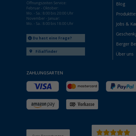
Öffnungszeiten Service:
Blog
Februar - Oktober:
Mo. - Sa.: 8:00 bis 20:00 Uhr
Produktte
November - Januar:
Mo. - Sa.: 8:00 bis 18:00 Uhr
Jobs & Kar
Geschenk
Du hast eine Frage?
Berger B
Filialfinder
Über uns
ZAHLUNGSARTEN