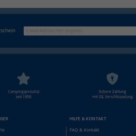
schein
Campingspezialist
Sichere Zahlung
seit 1958
mit SSL Verschlüsselung
RGER
HILFE & KONTAKT
rte
FAQ & Kontakt