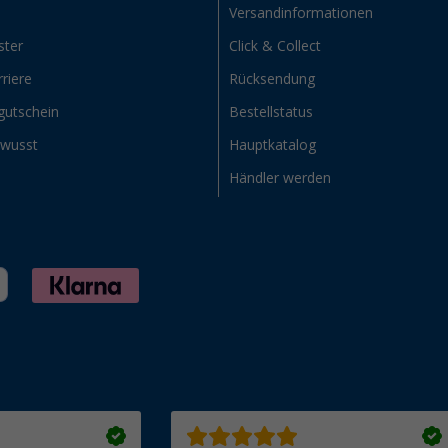
Versandinformationen
ster
Click & Collect
riere
Rücksendung
gutschein
Bestellstatus
ewusst
Hauptkatalog
Händler werden