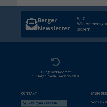
5,- €
Berger
Willkommensgut
Newsletter
sichern
30 Tage Rückgaberecht
100 Tage für Vorteilskartenbesitzer
KONTAKT
MEIN BE
Vorteilska
+43 (0)662 / 872 900