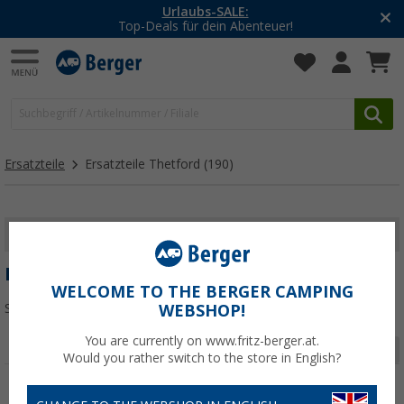
Urlaubs-SALE:
Top-Deals für dein Abenteuer!
Ersatzteile
Ersatzteile Thetford
(190)
FILTER ANZEIGEN
ERSATZTEILE THETFORD
WELCOME TO THE BERGER CAMPING
Sortieren:
WEBSHOP!
You are currently on www.fritz-berger.at.
Seite 1 von 7
Would you rather switch to the store in English?
%
%