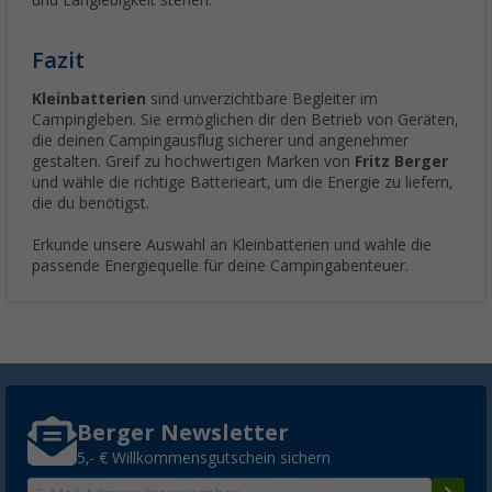
und Langlebigkeit stehen.
Fazit
Kleinbatterien
sind unverzichtbare Begleiter im
Campingleben. Sie ermöglichen dir den Betrieb von Geräten,
die deinen Campingausflug sicherer und angenehmer
gestalten. Greif zu hochwertigen Marken von
Fritz Berger
und wähle die richtige Batterieart, um die Energie zu liefern,
die du benötigst.
Erkunde unsere Auswahl an Kleinbatterien und wähle die
passende Energiequelle für deine Campingabenteuer.
Berger Newsletter
5,- € Willkommensgutschein sichern