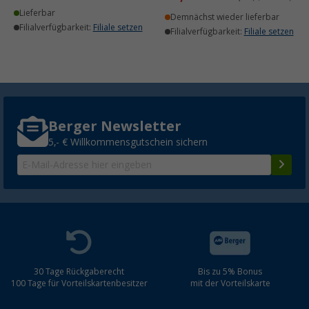
Lieferbar
Demnächst wieder lieferbar
Filialverfügbarkeit:
Filiale setzen
Filialverfügbarkeit:
Filiale setzen
Berger Newsletter
5,- € Willkommensgutschein sichern
30 Tage Rückgaberecht
Bis zu 5% Bonus
100 Tage für Vorteilskartenbesitzer
mit der Vorteilskarte