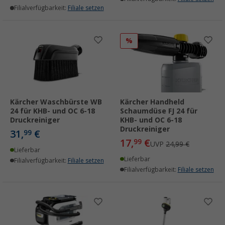
Filialverfügbarkeit:
Filiale setzen
%
Kärcher Waschbürste WB
Kärcher Handheld
24 für KHB- und OC 6-18
Schaumdüse FJ 24 für
Druckreiniger
KHB- und OC 6-18
Druckreiniger
31,
€
99
17,
€
99
UVP
24,99 €
Lieferbar
Lieferbar
Filialverfügbarkeit:
Filiale setzen
Filialverfügbarkeit:
Filiale setzen