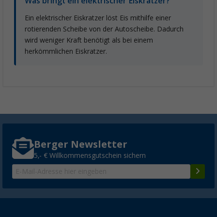
Was bringt ein elektrischer Eiskratzer?
Ein elektrischer Eiskratzer löst Eis mithilfe einer
rotierenden Scheibe von der Autoscheibe. Dadurch
wird weniger Kraft benötigt als bei einem
herkömmlichen Eiskratzer.
Berger Newsletter
5,- € Willkommensgutschein sichern