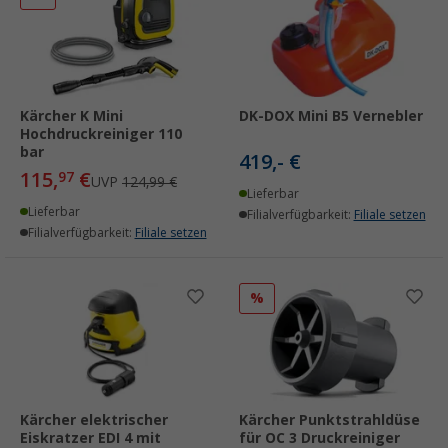
Kärcher K Mini
DK-DOX Mini B5 Vernebler
Hochdruckreiniger 110
bar
419,- €
115,
€
97
UVP
124,99 €
Lieferbar
Lieferbar
Filialverfügbarkeit:
Filiale setzen
Filialverfügbarkeit:
Filiale setzen
%
Kärcher elektrischer
Kärcher Punktstrahldüse
Eiskratzer EDI 4 mit
für OC 3 Druckreiniger