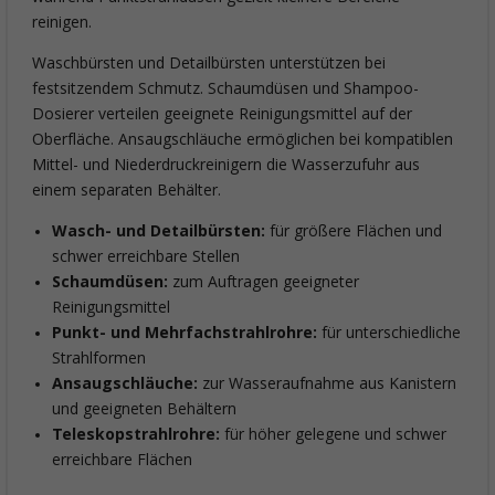
reinigen.
Waschbürsten und Detailbürsten unterstützen bei
festsitzendem Schmutz. Schaumdüsen und Shampoo-
Dosierer verteilen geeignete Reinigungsmittel auf der
Oberfläche. Ansaugschläuche ermöglichen bei kompatiblen
Mittel- und Niederdruckreinigern die Wasserzufuhr aus
einem separaten Behälter.
Wasch- und Detailbürsten:
für größere Flächen und
schwer erreichbare Stellen
Schaumdüsen:
zum Auftragen geeigneter
Reinigungsmittel
Punkt- und Mehrfachstrahlrohre:
für unterschiedliche
Strahlformen
Ansaugschläuche:
zur Wasseraufnahme aus Kanistern
und geeigneten Behältern
Teleskopstrahlrohre:
für höher gelegene und schwer
erreichbare Flächen