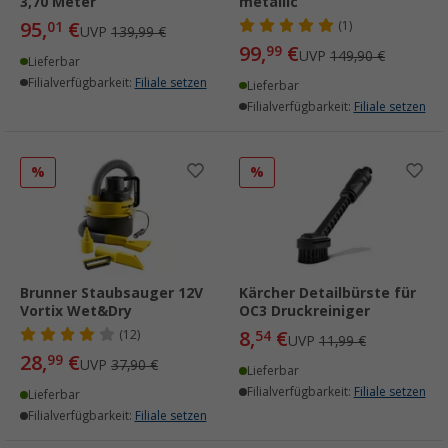
3,70 Meter
metallic
95,
€
01
(1)
UVP
139,99 €
99,
€
99
UVP
149,90 €
Lieferbar
Filialverfügbarkeit:
Filiale setzen
Lieferbar
Filialverfügbarkeit:
Filiale setzen
%
%
Brunner Staubsauger 12V
Kärcher Detailbürste für
Vortix Wet&Dry
OC3 Druckreiniger
8,
€
(12)
54
UVP
11,99 €
28,
€
99
UVP
37,90 €
Lieferbar
Filialverfügbarkeit:
Filiale setzen
Lieferbar
Filialverfügbarkeit:
Filiale setzen