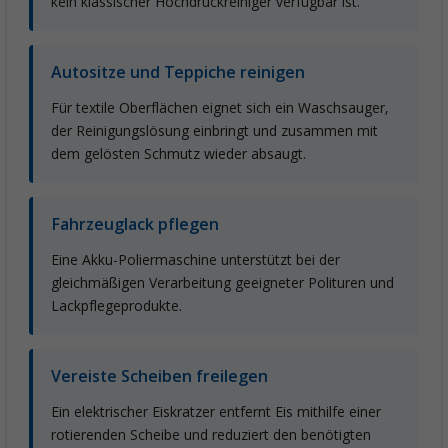
kein klassischer Hochdruckreiniger verfügbar ist.
Autositze und Teppiche reinigen
Für textile Oberflächen eignet sich ein Waschsauger,
der Reinigungslösung einbringt und zusammen mit
dem gelösten Schmutz wieder absaugt.
Fahrzeuglack pflegen
Eine Akku-Poliermaschine unterstützt bei der
gleichmäßigen Verarbeitung geeigneter Polituren und
Lackpflegeprodukte.
Vereiste Scheiben freilegen
Ein elektrischer Eiskratzer entfernt Eis mithilfe einer
rotierenden Scheibe und reduziert den benötigten