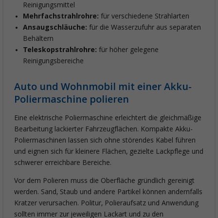
Reinigungsmittel
Mehrfachstrahlrohre:
für verschiedene Strahlarten
Ansaugschläuche:
für die Wasserzufuhr aus separaten
Behältern
Teleskopstrahlrohre:
für höher gelegene
Reinigungsbereiche
Auto und Wohnmobil mit einer Akku-
Poliermaschine polieren
Eine elektrische Poliermaschine erleichtert die gleichmäßige
Bearbeitung lackierter Fahrzeugflächen. Kompakte Akku-
Poliermaschinen lassen sich ohne störendes Kabel führen
und eignen sich für kleinere Flächen, gezielte Lackpflege und
schwerer erreichbare Bereiche.
Vor dem Polieren muss die Oberfläche gründlich gereinigt
werden. Sand, Staub und andere Partikel können andernfalls
Kratzer verursachen. Politur, Polieraufsatz und Anwendung
sollten immer zur jeweiligen Lackart und zu den