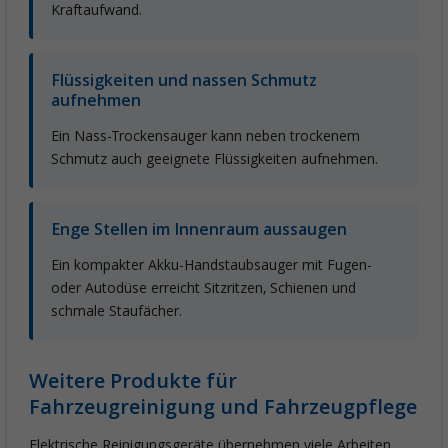
Kraftaufwand.
Flüssigkeiten und nassen Schmutz
aufnehmen
Ein Nass-Trockensauger kann neben trockenem
Schmutz auch geeignete Flüssigkeiten aufnehmen.
Enge Stellen im Innenraum aussaugen
Ein kompakter Akku-Handstaubsauger mit Fugen-
oder Autodüse erreicht Sitzritzen, Schienen und
schmale Staufächer.
Weitere Produkte für
Fahrzeugreinigung und Fahrzeugpflege
Elektrische Reinigungsgeräte übernehmen viele Arbeiten