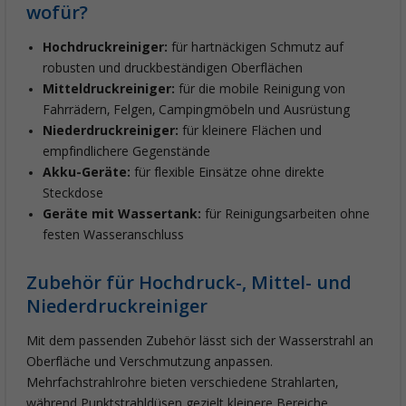
wofür?
Hochdruckreiniger:
für hartnäckigen Schmutz auf
robusten und druckbeständigen Oberflächen
Mitteldruckreiniger:
für die mobile Reinigung von
Fahrrädern, Felgen, Campingmöbeln und Ausrüstung
Niederdruckreiniger:
für kleinere Flächen und
empfindlichere Gegenstände
Akku-Geräte:
für flexible Einsätze ohne direkte
Steckdose
Geräte mit Wassertank:
für Reinigungsarbeiten ohne
festen Wasseranschluss
Zubehör für Hochdruck-, Mittel- und
Niederdruckreiniger
Mit dem passenden Zubehör lässt sich der Wasserstrahl an
Oberfläche und Verschmutzung anpassen.
Mehrfachstrahlrohre bieten verschiedene Strahlarten,
während Punktstrahldüsen gezielt kleinere Bereiche