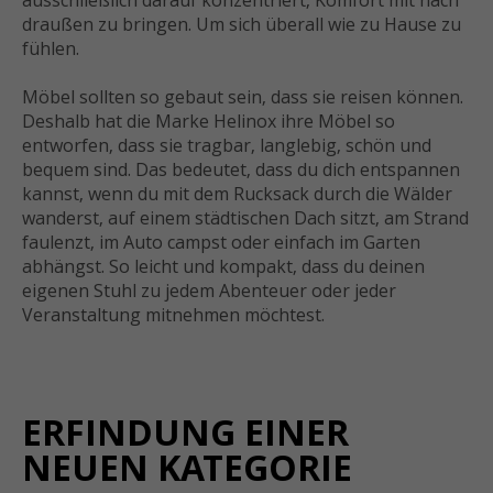
ausschließlich darauf konzentriert, Komfort mit nach
draußen zu bringen. Um sich überall wie zu Hause zu
fühlen.
Möbel sollten so gebaut sein, dass sie reisen können.
Deshalb hat die Marke Helinox ihre Möbel so
entworfen, dass sie tragbar, langlebig, schön und
bequem sind. Das bedeutet, dass du dich entspannen
kannst, wenn du mit dem Rucksack durch die Wälder
wanderst, auf einem städtischen Dach sitzt, am Strand
faulenzt, im Auto campst oder einfach im Garten
abhängst. So leicht und kompakt, dass du deinen
eigenen Stuhl zu jedem Abenteuer oder jeder
Veranstaltung mitnehmen möchtest.
ERFINDUNG EINER
NEUEN KATEGORIE