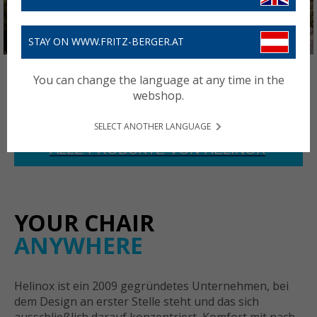
STAY ON WWW.FRITZ-BERGER.AT
You can change the language at any time in the
webshop.
SELECT ANOTHER LANGUAGE
ALLE PRODUKTE VON HELINOX
YOUR CHAIR
ANYWHERE
Helinox ist ein 2009 gegründetes Unternehmen, bei
dem Design an erster Stelle steht und das sich