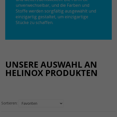
unverwechselbar, und die Farben und
Stoffe werden sorgfältig ausgewählt und
einzigartig gestaltet, um einzigartige
Stücke zu schaffen.
UNSERE AUSWAHL AN
HELINOX PRODUKTEN
Sortieren: