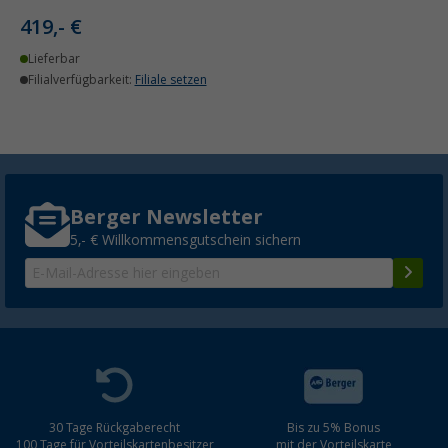
419,- €
Lieferbar
Filialverfügbarkeit:
Filiale setzen
Berger Newsletter
5,- € Willkommensgutschein sichern
30 Tage Rückgaberecht
Bis zu 5% Bonus
100 Tage für Vorteilskartenbesitzer
mit der Vorteilskarte