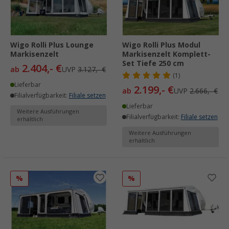
Wigo Rolli Plus Lounge
Wigo Rolli Plus Modul
Markisenzelt
Markisenzelt Komplett-
Set Tiefe 250 cm
2.404,- €
ab
UVP
3.127,- €
(1)
Lieferbar
2.199,- €
ab
UVP
2.666,- €
Filialverfügbarkeit:
Filiale setzen
Lieferbar
Weitere Ausführungen
Filialverfügbarkeit:
Filiale setzen
erhältlich
Weitere Ausführungen
erhältlich
%
%