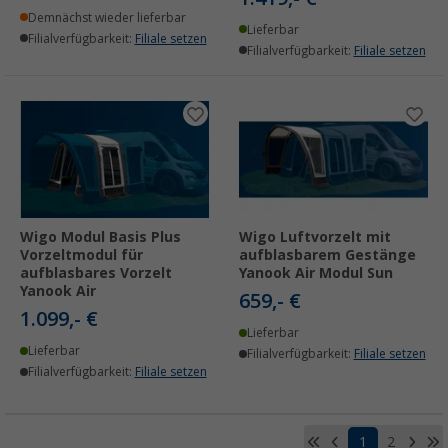
Demnächst wieder lieferbar
Lieferbar
Filialverfügbarkeit:
Filiale setzen
Filialverfügbarkeit:
Filiale setzen
Wigo Modul Basis Plus
Wigo Luftvorzelt mit
Vorzeltmodul für
aufblasbarem Gestänge
aufblasbares Vorzelt
Yanook Air Modul Sun
Yanook Air
659,- €
1.099,- €
Lieferbar
Lieferbar
Filialverfügbarkeit:
Filiale setzen
Filialverfügbarkeit:
Filiale setzen
1
2