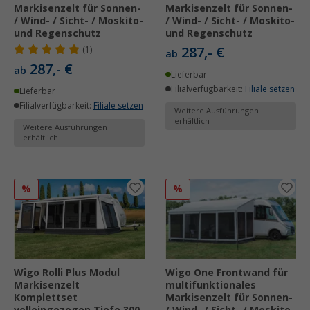
Markisenzelt für Sonnen-
Markisenzelt für Sonnen-
/ Wind- / Sicht- / Moskito-
/ Wind- / Sicht- / Moskito-
und Regenschutz
und Regenschutz
287,- €
(1)
ab
287,- €
ab
Lieferbar
Filialverfügbarkeit:
Filiale setzen
Lieferbar
Filialverfügbarkeit:
Filiale setzen
Weitere Ausführungen
erhältlich
Weitere Ausführungen
erhältlich
%
%
Wigo Rolli Plus Modul
Wigo One Frontwand für
Markisenzelt
multifunktionales
Komplettset
Markisenzelt für Sonnen-