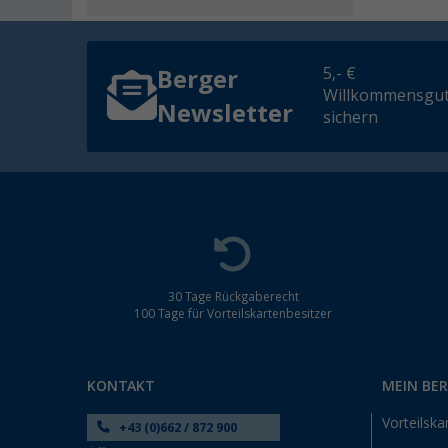
5,- €
Berger
Willkommensgut
Newsletter
sichern
30 Tage Rückgaberecht
100 Tage für Vorteilskartenbesitzer
KONTAKT
MEIN BE
Vorteilska
+43 (0)662 / 872 900