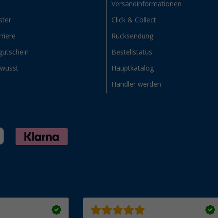
Versandinformationen
ster
Click & Collect
riere
Rücksendung
gutschein
Bestellstatus
ewusst
Hauptkatalog
Händler werden