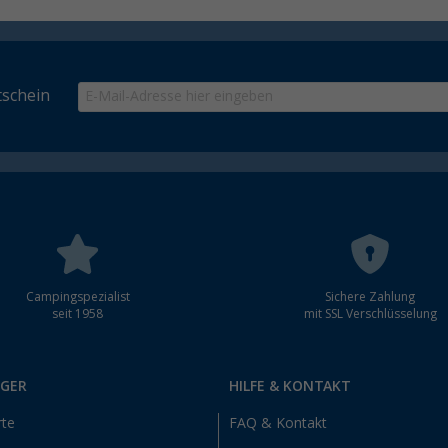
schein
Campingspezialist
Sichere Zahlung
seit 1958
mit SSL Verschlüsselung
RGER
HILFE & KONTAKT
rte
FAQ & Kontakt