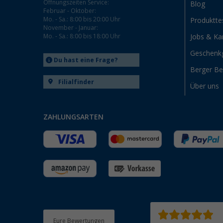
Öffnungszeiten Service:
Blog
Februar - Oktober:
Mo. - Sa.: 8:00 bis 20:00 Uhr
Produktte
November - Januar:
Mo. - Sa.: 8:00 bis 18:00 Uhr
Jobs & Kar
Geschenk
Du hast eine Frage?
Berger B
Filialfinder
Über uns
ZAHLUNGSARTEN
Eure Bewertungen