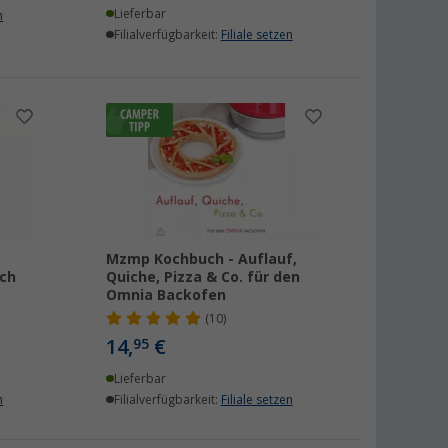
Lieferbar
n
Filialverfügbarkeit:
Filiale setzen
Mzmp Kochbuch - Auflauf,
ch
Quiche, Pizza & Co. für den
Omnia Backofen
(10)
14,
€
95
Lieferbar
n
Filialverfügbarkeit:
Filiale setzen