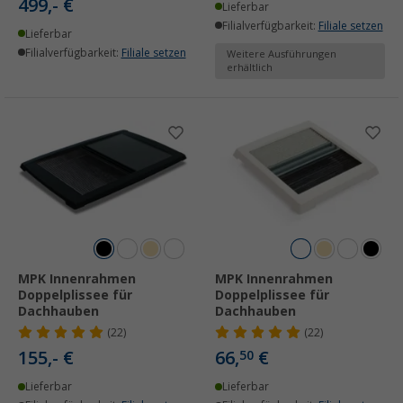
499,- €
Lieferbar
Filialverfügbarkeit:
Filiale setzen
Lieferbar
Filialverfügbarkeit:
Filiale setzen
Weitere Ausführungen
erhältlich
MPK Innenrahmen
MPK Innenrahmen
Doppelplissee für
Doppelplissee für
Dachhauben
Dachhauben
(22)
(22)
155,- €
66,
€
50
Lieferbar
Lieferbar