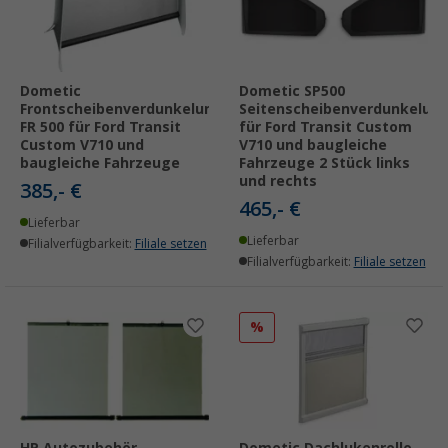
Dometic
Dometic SP500
Frontscheibenverdunkelung
Seitenscheibenverdunkelun
FR 500 für Ford Transit
für Ford Transit Custom
Custom V710 und
V710 und baugleiche
baugleiche Fahrzeuge
Fahrzeuge 2 Stück links
und rechts
385,- €
465,- €
Lieferbar
Lieferbar
Filialverfügbarkeit:
Filiale setzen
Filialverfügbarkeit:
Filiale setzen
%