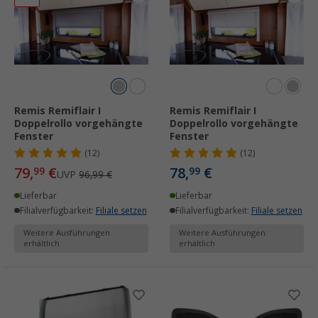
Remis Remiflair I
Remis Remiflair I
Doppelrollo vorgehängte
Doppelrollo vorgehängte
Fenster
Fenster
(12)
(12)
79,
€
78,
€
99
99
UVP
96,99 €
Lieferbar
Lieferbar
Filialverfügbarkeit:
Filiale setzen
Filialverfügbarkeit:
Filiale setzen
Weitere Ausführungen
Weitere Ausführungen
erhältlich
erhältlich