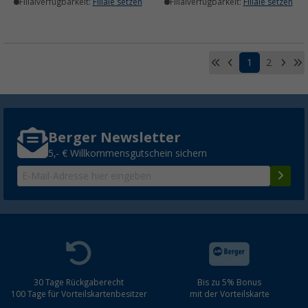
Filialverfügbarkeit:
Filiale setzen
Filialverfügbarkeit:
Filiale setzen
1
2
Berger Newsletter
5,- € Willkommensgutschein sichern
30 Tage Rückgaberecht
Bis zu 5% Bonus
100 Tage für Vorteilskartenbesitzer
mit der Vorteilskarte