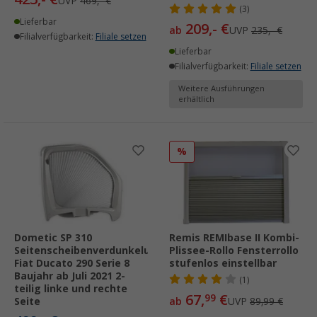
UVP
469,- €
(3)
Lieferbar
209,- €
ab
UVP
235,- €
Filialverfügbarkeit:
Filiale setzen
Lieferbar
Filialverfügbarkeit:
Filiale setzen
Weitere Ausführungen
erhältlich
%
Dometic SP 310
Remis REMIbase II Kombi-
Seitenscheibenverdunkelung
Plissee-Rollo Fensterrollo
Fiat Ducato 290 Serie 8
stufenlos einstellbar
Baujahr ab Juli 2021 2-
(1)
teilig linke und rechte
67,
€
99
Seite
ab
UVP
89,99 €