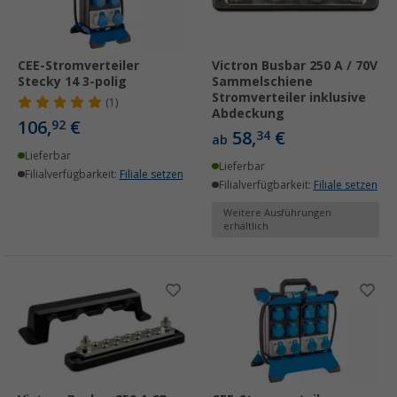
CEE-Stromverteiler
Victron Busbar 250 A / 70V
Stecky 14 3-polig
Sammelschiene
Stromverteiler inklusive
(1)
Abdeckung
106,
€
92
58,
€
34
ab
Lieferbar
Lieferbar
Filialverfügbarkeit:
Filiale setzen
Filialverfügbarkeit:
Filiale setzen
Weitere Ausführungen
erhältlich