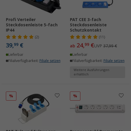
Profi Verteiler
PAT CEE 3-fach
Steckdosenleiste 5-fach
Steckdosenleiste
IP44
Schutzkontakt
(2)
(11)
39,
€
24,
€
99
99
ab
UVP
37,99 €
Lieferbar
Lieferbar
Filialverfügbarkeit:
Filiale setzen
Filialverfügbarkeit:
Filiale setzen
Weitere Ausführungen
erhältlich
%
%