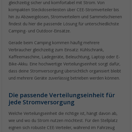
gleichzeitig sicher und komfortabel mit Strom. Von
kompakten Steckdosenleisten über CEE-Stromverteiler bis
hin zu Abzweigdosen, Stromverteilern und Sammelschienen
findest du hier die passende Lösung für unterschiedlichste
Camping- und Outdoor-Einsätze.
Gerade beim Camping kommen häufig mehrere
Verbraucher gleichzeitig zum Einsatz: Kühlschrank,
Kaffeemaschine, Ladegeräte, Beleuchtung, Laptop oder E-
Bike-Akku. Eine hochwertige Verteilungseinheit sorgt dafür,
dass deine Stromversorgung übersichtlich organisiert bleibt
und mehrere Geräte zuverlässig betrieben werden können.
Die passende Verteilungseinheit für
jede Stromversorgung
Welche Verteilungseinheit die richtige ist, hängt davon ab,
wie und wo du Strom nutzen möchtest. Für den Stellplatz
eignen sich robuste CEE-Verteiler, während im Fahrzeug