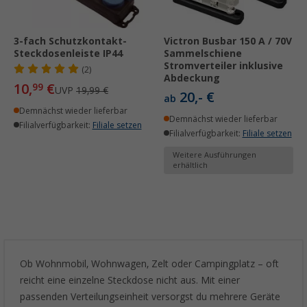
3-fach Schutzkontakt-
Victron Busbar 150 A / 70V
Steckdosenleiste IP44
Sammelschiene
Stromverteiler inklusive
(2)
Abdeckung
10,
€
99
UVP
19,99 €
20,- €
ab
Demnächst wieder lieferbar
Demnächst wieder lieferbar
Filialverfügbarkeit:
Filiale setzen
Filialverfügbarkeit:
Filiale setzen
Weitere Ausführungen
erhältlich
Ob Wohnmobil, Wohnwagen, Zelt oder Campingplatz – oft
reicht eine einzelne Steckdose nicht aus. Mit einer
passenden Verteilungseinheit versorgst du mehrere Geräte