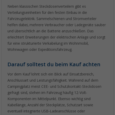
Neben klassischen Steckdosenverteilern gibt es
Verteilungseinheiten für den festen Einbau in die
Fahrzeugelektrik. Sammelschienen und Stromverteiler
helfen dabei, mehrere Verbraucher oder Ladegeräte sauber
und übersichtlich an die Batterie anzuschließen. Das
erleichtert Erweiterungen der elektrischen Anlage und sorgt
für eine strukturierte Verkabelung im Wohnmobil,
Wohnwagen oder Expeditionsfahrzeug.
Darauf solltest du beim Kauf achten
Vor dem Kauf lohnt sich ein Blick auf Einsatzbereich,
Anschlussart und Leistungsfähigkeit. Während auf dem
Campingplatz meist CEE- und Schutzkontakt-Steckdosen
gefragt sind, stehen im Fahrzeug häufig 12-Volt-
Komponenten im Mittelpunkt. Ebenso wichtig sind
Kabellänge, Anzahl der Steckplätze, Schutzart sowie
eventuell integrierte USB-Ladeanschlüsse oder