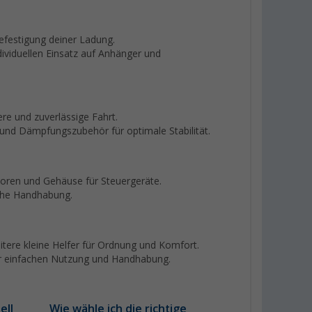
Befestigung deiner Ladung.
dividuellen Einsatz auf Anhänger und
e und zuverlässige Fahrt.
 und Dämpfungszubehör für optimale Stabilität.
oren und Gehäuse für Steuergeräte.
ache Handhabung.
itere kleine Helfer für Ordnung und Komfort.
r einfachen Nutzung und Handhabung.
ell
Wie wähle ich die richtige