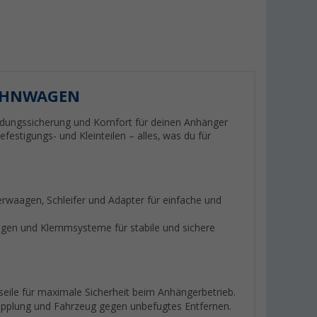
OHNWAGEN
Ladungssicherung und Komfort für deinen Anhänger
stigungs- und Kleinteilen – alles, was du für
rwaagen, Schleifer und Adapter für einfache und
en und Klemmsysteme für stabile und sichere
ile für maximale Sicherheit beim Anhängerbetrieb.
plung und Fahrzeug gegen unbefugtes Entfernen.