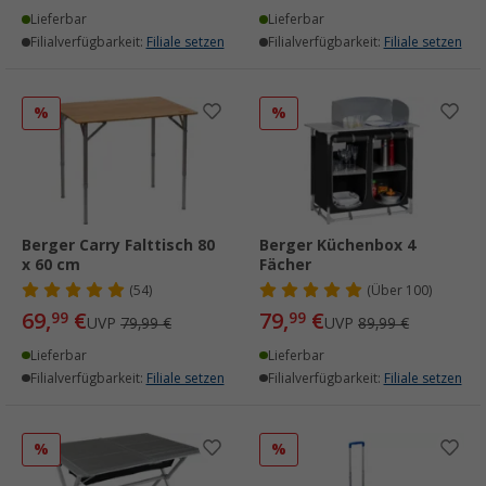
Lieferbar
Lieferbar
Filialverfügbarkeit:
Filiale setzen
Filialverfügbarkeit:
Filiale setzen
%
%
Berger Carry Falttisch 80
Berger Küchenbox 4
x 60 cm
Fächer
(54)
(
Über
100)
69,
€
79,
€
99
99
UVP
79,99 €
UVP
89,99 €
Lieferbar
Lieferbar
Filialverfügbarkeit:
Filiale setzen
Filialverfügbarkeit:
Filiale setzen
%
%