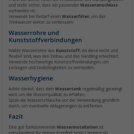
und stelle sicher, dass ein passender
Wasseranschluss
vorhanden ist.
Verwende bei Bedarf einen
Wasserfilter
, um das
Trinkwasser weiter zu verbessern.
Wasserrohre und
Kunststoffverbindungen
Wähle Wasserrohre aus
Kunststoff
, da diese leicht und
flexibel sind, was den Einbau und das Handling erleichtert.
Verwende hochwertige Kunststoffverbindungen, um
Leckagen und Undichtigkeiten zu vermeiden.
Wasserhygiene
Achte darauf, dass dein
Wassertank
regelmäßig gereinigt
wird, um die Wasserqualität zu erhalten.
Spüle die Wasserschläuche vor der Verwendung gründlich
durch, um eventuelle Ablagerungen zu entfernen.
Fazit
Eine gut funktionierende
Wasserinstallation
ist
entscheidend für deinen Komfort beim Camping im