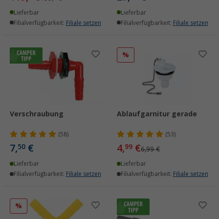
Lieferbar
Lieferbar
Filialverfügbarkeit:
Filiale setzen
Filialverfügbarkeit:
Filiale setzen
%
Verschraubung
Ablaufgarnitur gerade
(58)
(53)
7,
€
4,
€
50
99
6,99 €
Lieferbar
Lieferbar
Filialverfügbarkeit:
Filiale setzen
Filialverfügbarkeit:
Filiale setzen
%