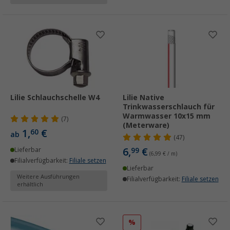
Lilie Schlauchschelle W4
Lilie Native
Trinkwasserschlauch für
Warmwasser 10x15 mm
(7)
(Meterware)
1,
€
60
ab
(47)
6,
€
Lieferbar
99
(6,99 € / m)
Filialverfügbarkeit:
Filiale setzen
Lieferbar
Weitere Ausführungen
Filialverfügbarkeit:
Filiale setzen
erhältlich
%