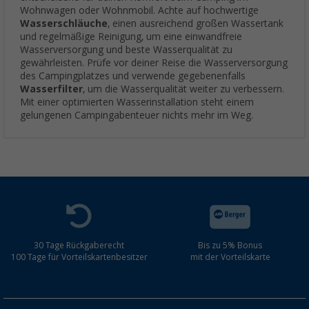
Wohnwagen oder Wohnmobil. Achte auf hochwertige
Wasserschläuche
, einen ausreichend großen Wassertank
und regelmäßige Reinigung, um eine einwandfreie
Wasserversorgung und beste Wasserqualität zu
gewährleisten. Prüfe vor deiner Reise die Wasserversorgung
des Campingplatzes und verwende gegebenenfalls
Wasserfilter
, um die Wasserqualität weiter zu verbessern.
Mit einer optimierten Wasserinstallation steht einem
gelungenen Campingabenteuer nichts mehr im Weg.
30 Tage Rückgaberecht
Bis zu 5% Bonus
100 Tage für Vorteilskartenbesitzer
mit der Vorteilskarte