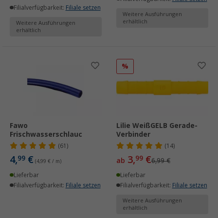
Filialverfügbarkeit:
Filiale setzen
Weitere Ausführungen
erhältlich
Weitere Ausführungen
erhältlich
%
Fawo
Lilie WeißGELB Gerade-
Frischwasserschlauc
Verbinder
(61)
(14)
4,
€
3,
€
99
99
ab
6,99 €
(4,99 € / m)
Lieferbar
Lieferbar
Filialverfügbarkeit:
Filiale setzen
Filialverfügbarkeit:
Filiale setzen
Weitere Ausführungen
erhältlich