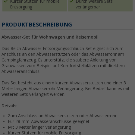
Kurzer Stutzen für mobile
Durch weitere Sets
Entsorgung
verlängerbar
PRODUKTBESCHREIBUNG
Abwasser-Set für Wohnwagen und Reisemobil
Das Reich Abwasser-Entsorgungsschlauch-Set eignet sich zum
Anschluss an den Abwasserstutzen oder das Abwasserrohr am
Campingfahrzeug. Es unterstützt die saubere Ableitung von
Grauwasser, zum Beispiel auf Komfortstellplätzen mit direktem
Abwasseranschluss.
Das Set besteht aus einem kurzen Abwasserstutzen und einer 3
Meter langen Abwasserrohr-Verlängerung. Bei Bedarf kann es mit
weiteren Sets verlängert werden.
Details:
Zum Anschluss an Abwasserstutzen oder Abwasserrohr
Für 28-mm-Abwasseranschlüsse geeignet
Mit 3 Meter langer Verlängerung
Kurzer Stutzen für mobile Entsorgung