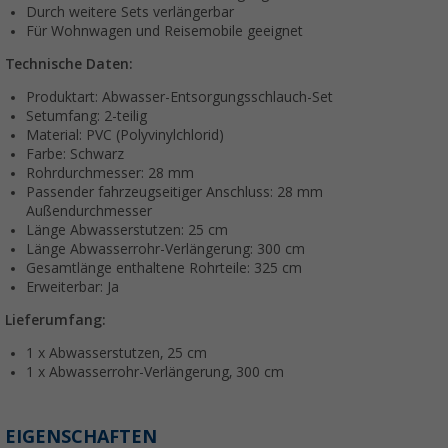
Durch weitere Sets verlängerbar
Für Wohnwagen und Reisemobile geeignet
Technische Daten:
Produktart: Abwasser-Entsorgungsschlauch-Set
Setumfang: 2-teilig
Material: PVC (Polyvinylchlorid)
Farbe: Schwarz
Rohrdurchmesser: 28 mm
Passender fahrzeugseitiger Anschluss: 28 mm
Außendurchmesser
Länge Abwasserstutzen: 25 cm
Länge Abwasserrohr-Verlängerung: 300 cm
Gesamtlänge enthaltene Rohrteile: 325 cm
Erweiterbar: Ja
Lieferumfang:
1 x Abwasserstutzen, 25 cm
1 x Abwasserrohr-Verlängerung, 300 cm
EIGENSCHAFTEN