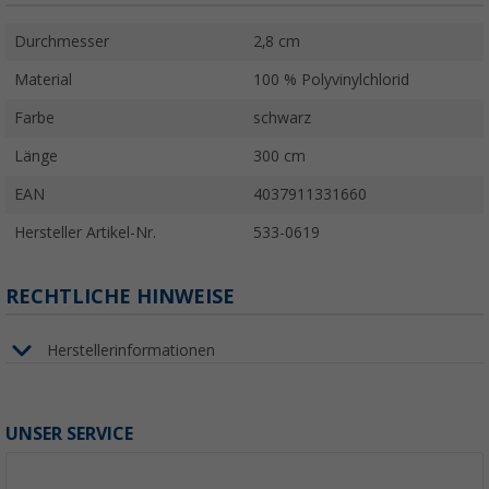
Durchmesser
2,8 cm
Material
100 % Polyvinylchlorid
Farbe
schwarz
Länge
300 cm
EAN
4037911331660
Hersteller Artikel-Nr.
533-0619
RECHTLICHE HINWEISE
Herstellerinformationen
UNSER SERVICE