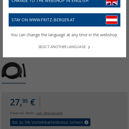
CHANGE TO THE WEBSHOP IN ENGLISH
STAY ON WWW.FRITZ-BERGER.AT
You can change the language at any time in the webshop.
SELECT ANOTHER LANGUAGE
27,
€
95
Preise inkl. MwSt.,
zzgl. Versandkosten
Bis zu 5% Vorteilskartenbonus sichern