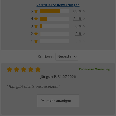
Verifizierte Bewertungen
5
68 %
4
24 %
3
6 %
2
2 %
1
0 %
Neueste
Sortieren:
Verifizierte Bewertung
Jürgen P.
31.07.2026
"Top, gibt nichts auszusetzen."
mehr anzeigen