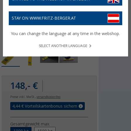
STAY ON WWW.FRITZ-BERGER.AT
You can change the language at any time in the webshop.
SELECT ANOTHER LANGUAGE
148,- €
Preise inkl. MwSt.,
versandkostenfrei
4,44
€ Vorteilskartenbonus sichern
Gesamtgewicht max.