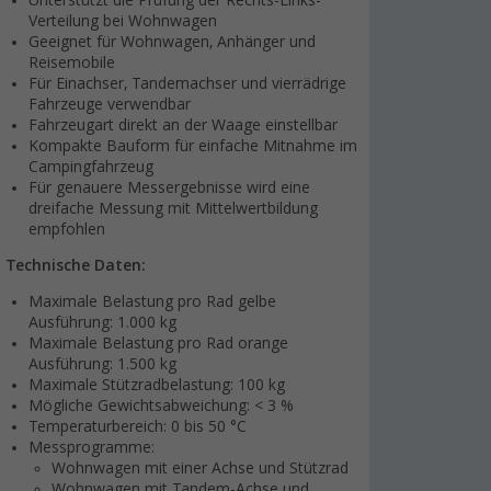
Unterstützt die Prüfung der Rechts-Links-
Verteilung bei Wohnwagen
Geeignet für Wohnwagen, Anhänger und
Reisemobile
Für Einachser, Tandemachser und vierrädrige
Fahrzeuge verwendbar
Fahrzeugart direkt an der Waage einstellbar
Kompakte Bauform für einfache Mitnahme im
Campingfahrzeug
Für genauere Messergebnisse wird eine
dreifache Messung mit Mittelwertbildung
empfohlen
Technische Daten:
Maximale Belastung pro Rad gelbe
Ausführung: 1.000 kg
Maximale Belastung pro Rad orange
Ausführung: 1.500 kg
Maximale Stützradbelastung: 100 kg
Mögliche Gewichtsabweichung: < 3 %
Temperaturbereich: 0 bis 50 °C
Messprogramme:
Wohnwagen mit einer Achse und Stützrad
Wohnwagen mit Tandem-Achse und