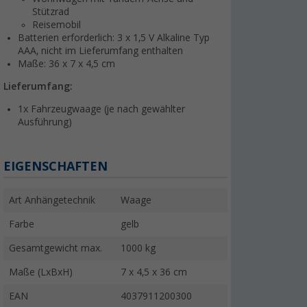
Stützrad
Reisemobil
Batterien erforderlich: 3 x 1,5 V Alkaline Typ
AAA, nicht im Lieferumfang enthalten
Maße: 36 x 7 x 4,5 cm
Lieferumfang:
1x Fahrzeugwaage (je nach gewählter
Ausführung)
EIGENSCHAFTEN
Art Anhängetechnik
Waage
Farbe
gelb
Gesamtgewicht max.
1000 kg
Maße (LxBxH)
7 x 4,5 x 36 cm
EAN
4037911200300