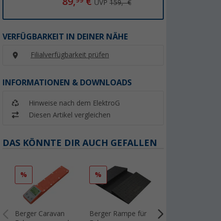
89,
€
99
UVP
159,- €
VERFÜGBARKEIT IN DEINER NÄHE
Filialverfügbarkeit prüfen
INFORMATIONEN & DOWNLOADS
Hinweise nach dem ElektroG
Diesen Artikel vergleichen
DAS KÖNNTE DIR AUCH GEFALLEN
%
%
%
Berger Caravan
Berger Rampe für
Flat-Jack Camper