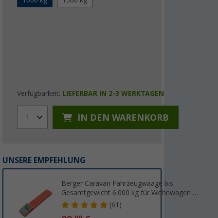
1000 kg
1500 kg
Verfügbarkeit:
LIEFERBAR IN 2-3 WERKTAGEN
IN DEN WARENKORB
1
UNSERE EMPFEHLUNG
Berger Caravan Fahrzeugwaage bis
Gesamtgewicht 6.000 kg für Wohnwagen &
Wohnmobil
(61)