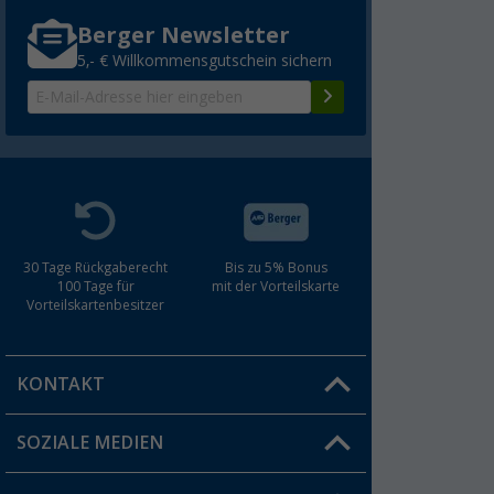
Berger Newsletter
5,- € Willkommensgutschein sichern
30 Tage Rückgaberecht
Bis zu 5% Bonus
100 Tage für
mit der Vorteilskarte
Vorteilskartenbesitzer
KONTAKT
SOZIALE MEDIEN
Du hast eine Frage?