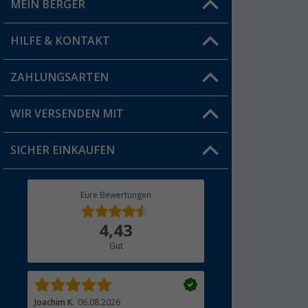
MEIN BERGER
Filiale finden
HILFE & KONTAKT
Vorteilskarte
Blog
ZAHLUNGSARTEN
FAQ & Kontakt
Produkttester
Versandinformationen
WIR VERSENDEN MIT
Jobs & Karriere
Click & Collect
SICHER EINKAUFEN
Geschenkgutschein
Rücksendung
Berger Bewusst
Eure Bewertungen
Bestellstatus
Über uns
4,43
Hauptkatalog
Gut
Händler werden
Joachim K.
06.08.2026
Andreas R.
06.08.2026