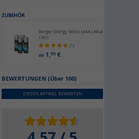
ZUBEHÖR
Berger Energy Micro (AAA) Alkaline Batterie
LR03
(1)
1,
€
99
ab
BEWERTUNGEN
(
Über
100)
DIESEN ARTIKEL BEWERTEN
4.57 / 5