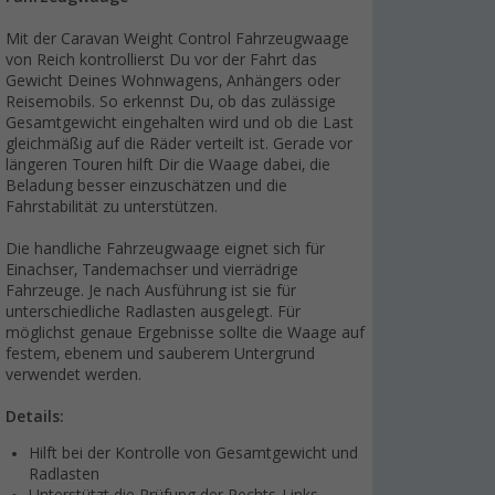
Mit der Caravan Weight Control Fahrzeugwaage
von Reich kontrollierst Du vor der Fahrt das
Gewicht Deines Wohnwagens, Anhängers oder
Reisemobils. So erkennst Du, ob das zulässige
Gesamtgewicht eingehalten wird und ob die Last
gleichmäßig auf die Räder verteilt ist. Gerade vor
längeren Touren hilft Dir die Waage dabei, die
Beladung besser einzuschätzen und die
Fahrstabilität zu unterstützen.
Die handliche Fahrzeugwaage eignet sich für
Einachser, Tandemachser und vierrädrige
Fahrzeuge. Je nach Ausführung ist sie für
unterschiedliche Radlasten ausgelegt. Für
möglichst genaue Ergebnisse sollte die Waage auf
festem, ebenem und sauberem Untergrund
verwendet werden.
Details:
Hilft bei der Kontrolle von Gesamtgewicht und
Radlasten