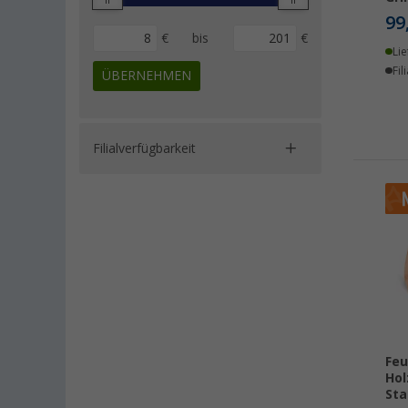
99
€
bis
€
Lie
Fil
ÜBERNEHMEN
Filialverfügbarkeit
Feu
Hol
Sta