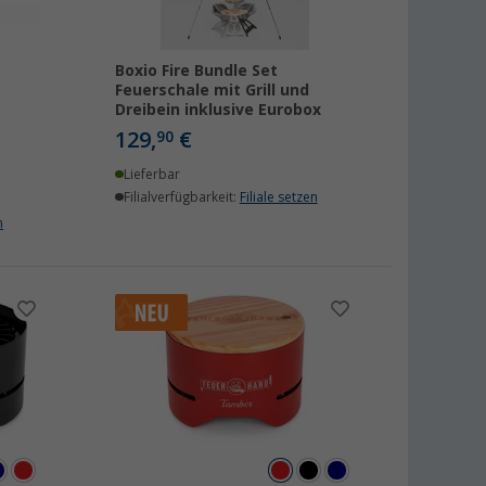
Boxio Fire Bundle Set
Feuerschale mit Grill und
Dreibein inklusive Eurobox
129,
€
90
Lieferbar
Filialverfügbarkeit:
Filiale setzen
n