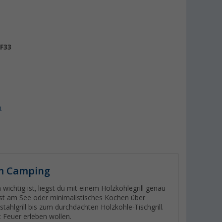
F33
n
eim Camping
wichtig ist, liegst du mit einem Holzkohlegrill genau
est am See oder minimalistisches Kochen über
tahlgrill bis zum durchdachten Holzkohle-Tischgrill.
mit Feuer erleben wollen.