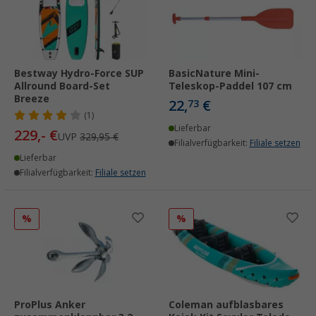
Bestway Hydro-Force SUP
BasicNature Mini-
Allround Board-Set
Teleskop-Paddel 107 cm
Breeze
22,
€
73
(1)
Lieferbar
229,- €
UVP
329,95 €
Filialverfügbarkeit:
Filiale setzen
Lieferbar
Filialverfügbarkeit:
Filiale setzen
%
%
ProPlus Anker
Coleman aufblasbares