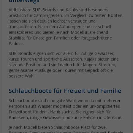
Aufblasbare SUP-Boards und Kajaks sind besonders
praktisch für Campingreisen. Im Vergleich zu festen Booten
lassen sie sich deutlich leichter verstauen und
transportieren. Nach dem Aufpumpen sind sie schnell
einsatzbereit und bieten je nach Modell ausreichend
Stabilität für Einsteiger, Familien oder fortgeschrittene
Paddler.
SUP-Boards eignen sich vor allem für ruhige Gewässer,
kurze Touren und sportliche Auszeiten. Kajaks bieten eine
sitzende Position und sind dadurch für längere Strecken,
gemeinsame Ausflüge oder Touren mit Gepäck oft die
bessere Wahl.
Schlauchboote für Freizeit und Familie
Schlauchboote sind eine gute Wahl, wenn du mit mehreren
Personen aufs Wasser möchtest oder ein unkompliziertes
Freizeitboot für den Urlaub suchst. Sie eignen sich für
Badeseen, ruhige Gewässer und kurze Fahrten in Ufernähe.
Je nach Modell bieten Schlauchboote Platz für zwei
Personen, Familien oder kleinere Gruppen. Sets mit Paddeln,