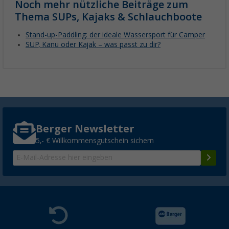
Noch mehr nützliche Beiträge zum
Thema SUPs, Kajaks & Schlauchboote
Stand-up-Paddling: der ideale Wassersport für Camper
SUP, Kanu oder Kajak – was passt zu dir?
Berger Newsletter
5,- € Willkommensgutschein sichern