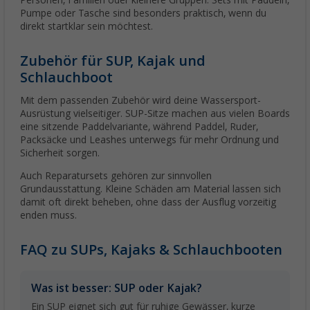
Pumpe oder Tasche sind besonders praktisch, wenn du
direkt startklar sein möchtest.
Zubehör für SUP, Kajak und
Schlauchboot
Mit dem passenden Zubehör wird deine Wassersport-
Ausrüstung vielseitiger. SUP-Sitze machen aus vielen Boards
eine sitzende Paddelvariante, während Paddel, Ruder,
Packsäcke und Leashes unterwegs für mehr Ordnung und
Sicherheit sorgen.
Auch Reparatursets gehören zur sinnvollen
Grundausstattung. Kleine Schäden am Material lassen sich
damit oft direkt beheben, ohne dass der Ausflug vorzeitig
enden muss.
FAQ zu SUPs, Kajaks & Schlauchbooten
Was ist besser: SUP oder Kajak?
Ein SUP eignet sich gut für ruhige Gewässer, kurze