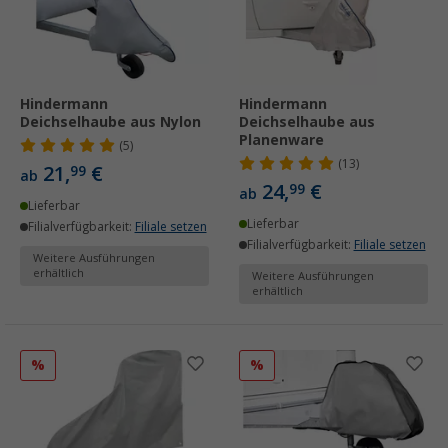
Hindermann
Hindermann
Deichselhaube aus Nylon
Deichselhaube aus
Planenware
(5)
(13)
21,
€
99
ab
24,
€
99
ab
Lieferbar
Lieferbar
Filialverfügbarkeit:
Filiale setzen
Filialverfügbarkeit:
Filiale setzen
Weitere Ausführungen
erhältlich
Weitere Ausführungen
erhältlich
%
%