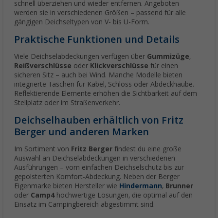
schnell überziehen und wieder entfernen. Angeboten
werden sie in verschiedenen Größen – passend für alle
gängigen Deichseltypen von V- bis U-Form.
Praktische Funktionen und Details
Viele Deichselabdeckungen verfügen über
Gummizüge
,
Reißverschlüsse
oder
Klickverschlüsse
für einen
sicheren Sitz – auch bei Wind. Manche Modelle bieten
integrierte Taschen für Kabel, Schloss oder Abdeckhaube.
Reflektierende Elemente erhöhen die Sichtbarkeit auf dem
Stellplatz oder im Straßenverkehr.
Deichselhauben erhältlich von Fritz
Berger und anderen Marken
Im Sortiment von
Fritz Berger
findest du eine große
Auswahl an Deichselabdeckungen in verschiedenen
Ausführungen – vom einfachen Deichselschutz bis zur
gepolsterten Komfort-Abdeckung. Neben der Berger
Eigenmarke bieten Hersteller wie
Hindermann
,
Brunner
oder
Camp4
hochwertige Lösungen, die optimal auf den
Einsatz im Campingbereich abgestimmt sind.