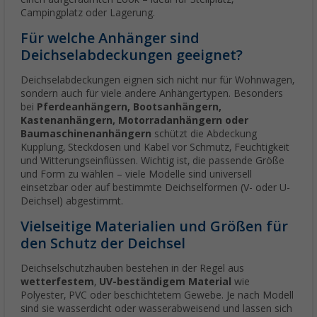
Campingplatz oder Lagerung.
Für welche Anhänger sind
Deichselabdeckungen geeignet?
Deichselabdeckungen eignen sich nicht nur für Wohnwagen,
sondern auch für viele andere Anhängertypen. Besonders
bei
Pferdeanhängern, Bootsanhängern,
Kastenanhängern, Motorradanhängern oder
Baumaschinenanhängern
schützt die Abdeckung
Kupplung, Steckdosen und Kabel vor Schmutz, Feuchtigkeit
und Witterungseinflüssen. Wichtig ist, die passende Größe
und Form zu wählen – viele Modelle sind universell
einsetzbar oder auf bestimmte Deichselformen (V- oder U-
Deichsel) abgestimmt.
Vielseitige Materialien und Größen für
den Schutz der Deichsel
Deichselschutzhauben bestehen in der Regel aus
wetterfestem
,
UV-beständigem Material
wie
Polyester, PVC oder beschichtetem Gewebe. Je nach Modell
sind sie wasserdicht oder wasserabweisend und lassen sich