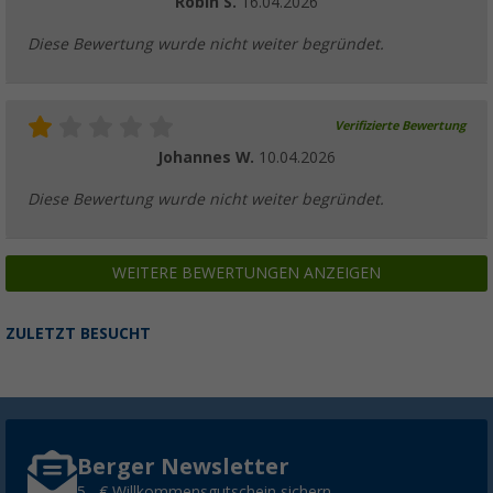
Robin S.
16.04.2026
Diese Bewertung wurde nicht weiter begründet.
Verifizierte Bewertung
Johannes W.
10.04.2026
Diese Bewertung wurde nicht weiter begründet.
WEITERE BEWERTUNGEN ANZEIGEN
ZULETZT BESUCHT
Berger Newsletter
5,- € Willkommensgutschein sichern