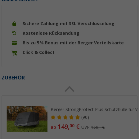
Sichere Zahlung mit SSL Verschlüsselung
Kostenlose Rücksendung
Bis zu 5% Bonus mit der Berger Vorteilskarte
Click & Collect
ZUBEHÖR
Berger StrongProtect Plus Schutzhülle für
(90)
149,
€
00
ab
UVP
159,- €