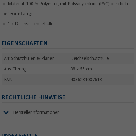
Material: 100 % Polyester, mit Polyvinylchlorid (PVC) beschichtet
Lieferumfang:
1 x Deichselschutzhülle
EIGENSCHAFTEN
Art Schutzhüllen & Planen
Deichselschutzhülle
Ausführung
88 x 65 cm
EAN
4036231007613
RECHTLICHE HINWEISE
Herstellerinformationen
UNSER SERVICE