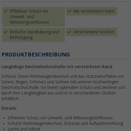
Effektiver Schutz vor
Mit verstärktem Rand
Umwelt- und
Witterungseinflüssen
Einfache Handhabung und
Verschiedene Größen
Befestigung
PRODUKTBESCHREIBUNG
Langlebige Deichselschutzhülle mit verstärktem Rand
Schütze Deine Wohnwagendeichsel und das Stützrad effektiv vor
Sonne, Regen, Schmutz und Schnee mit unserer hochwertigen
Deichselschutzhülle. Sie bietet optimalen Schutz und zeichnet sich
durch ihre Langlebigkeit aus und ist in verschiedenen Größen
erhältlich.
Details:
Effektiver Schutz vor Umwelt- und Witterungseinflüssen
Schützt Wohnwagendeichsel, Stützrad und Auflaufeinrichtung
Leicht und robust