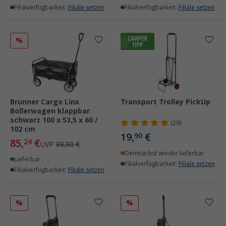
Filialverfügbarkeit:
Filiale setzen
Filialverfügbarkeit:
Filiale setzen
%
Brunner Cargo Linx
Transport Trolley PickUp
Bollerwagen klappbar
schwarz 100 x 53,5 x 60 /
(29)
102 cm
19,
€
90
85,
€
24
UVP
89,90 €
Demnächst wieder lieferbar
Lieferbar
Filialverfügbarkeit:
Filiale setzen
Filialverfügbarkeit:
Filiale setzen
%
%