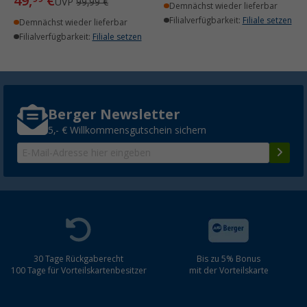
49,
€
UVP
99,99 €
Demnächst wieder lieferbar
Filialverfügbarkeit:
Filiale setzen
Demnächst wieder lieferbar
Filialverfügbarkeit:
Filiale setzen
Berger Newsletter
5,- € Willkommensgutschein sichern
30 Tage Rückgaberecht
Bis zu 5% Bonus
100 Tage für Vorteilskartenbesitzer
mit der Vorteilskarte