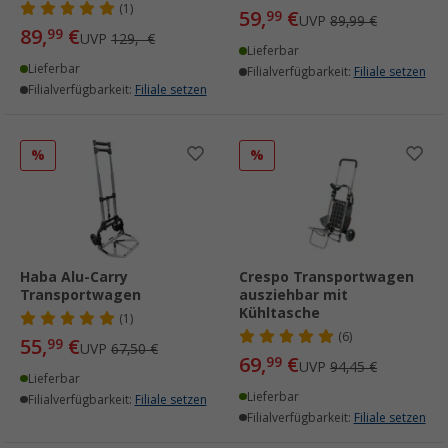
(1)
59,
€
99
UVP
89,99 €
89,
€
99
UVP
129,- €
Lieferbar
Lieferbar
Filialverfügbarkeit:
Filiale setzen
Filialverfügbarkeit:
Filiale setzen
%
%
Haba Alu-Carry
Crespo Transportwagen
Transportwagen
ausziehbar mit
Kühltasche
(1)
(6)
55,
€
99
UVP
67,50 €
69,
€
99
UVP
94,45 €
Lieferbar
Lieferbar
Filialverfügbarkeit:
Filiale setzen
Filialverfügbarkeit:
Filiale setzen