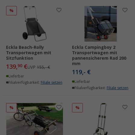
%
Eckla Beach-Rolly
Eckla Campingboy 2
Transportwagen mit
Transportwagen mit
Sitzfunktion
pannensicherem Rad 200
mm
139,
€
90
UVP
155,- €
119,- €
Lieferbar
Lieferbar
Filialverfügbarkeit:
Filiale setzen
Filialverfügbarkeit:
Filiale setzen
%
%