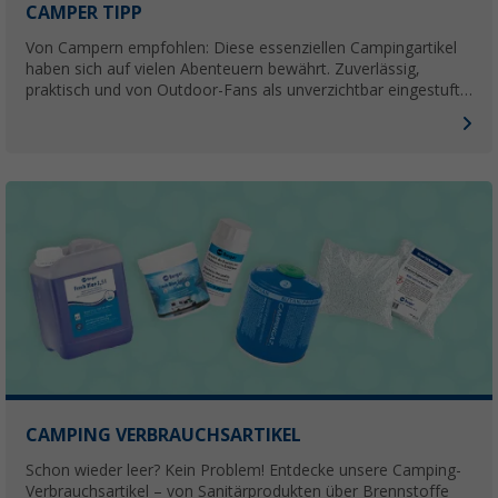
CAMPER TIPP
Von Campern empfohlen: Diese essenziellen Campingartikel
haben sich auf vielen Abenteuern bewährt. Zuverlässig,
praktisch und von Outdoor-Fans als unverzichtbar eingestuft
– die perfekte Wahl für dein nächstes Abenteuer!
CAMPING VERBRAUCHSARTIKEL
Schon wieder leer? Kein Problem! Entdecke unsere Camping-
Verbrauchsartikel – von Sanitärprodukten über Brennstoffe