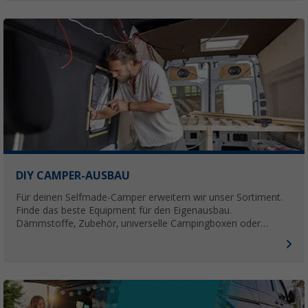
DIY CAMPER-AUSBAU
Für deinen Selfmade-Camper erweitern wir unser Sortiment.
Finde das beste Equipment für den Eigenausbau.
Dämmstoffe, Zubehör, universelle Campingboxen oder
Fahrzeugbauteile - hier finden Bastler alles für ihren Camper.