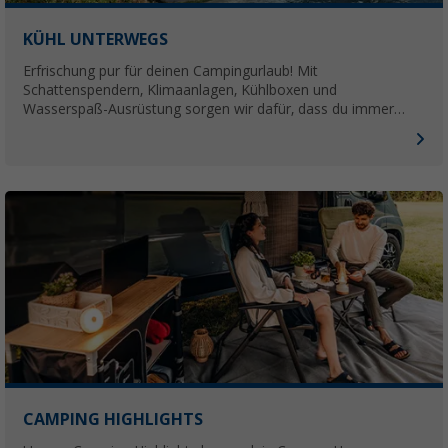
KÜHL UNTERWEGS
Erfrischung pur für deinen Campingurlaub! Mit
Schattenspendern, Klimaanlagen, Kühlboxen und
Wasserspaß-Ausrüstung sorgen wir dafür, dass du immer
einen kühlen Kopf behältst – zu unschlagbar coolen Preisen.
CAMPING HIGHLIGHTS