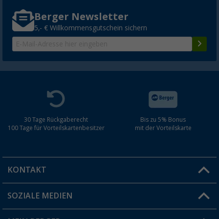
Berger Newsletter
5,- € Willkommensgutschein sichern
30 Tage Rückgaberecht
Bis zu 5% Bonus
100 Tage für Vorteilskartenbesitzer
mit der Vorteilskarte
KONTAKT
SOZIALE MEDIEN
Du hast eine Frage?