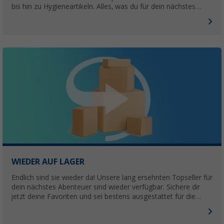
bis hin zu Hygieneartikeln. Alles, was du für dein nächstes
Outdoor-Abenteuer brauchst, findest du hier.
WIEDER AUF LAGER
Endlich sind sie wieder da! Unsere lang ersehnten Topseller für
dein nächstes Abenteuer sind wieder verfügbar. Sichere dir
jetzt deine Favoriten und sei bestens ausgestattet für die
kommende Camping-Saison.