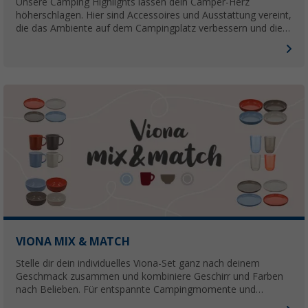
Unsere Camping Highlights lassen dein Camper-Herz
höherschlagen. Hier sind Accessoires und Ausstattung vereint,
die das Ambiente auf dem Campingplatz verbessern und die
Blicke der Nachbarn auf sich ziehen.
VIONA MIX & MATCH
Stelle dir dein individuelles Viona-Set ganz nach deinem
Geschmack zusammen und kombiniere Geschirr und Farben
nach Belieben. Für entspannte Campingmomente und
gemütliche Mahlzeiten unterwegs.