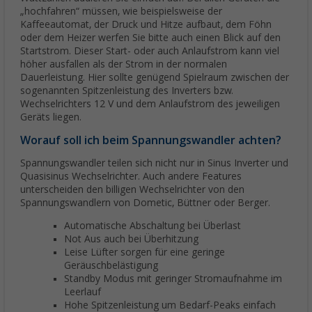
„hochfahren“ müssen, wie beispielsweise der
Kaffeeautomat, der Druck und Hitze aufbaut, dem Föhn
oder dem Heizer werfen Sie bitte auch einen Blick auf den
Startstrom. Dieser Start- oder auch Anlaufstrom kann viel
höher ausfallen als der Strom in der normalen
Dauerleistung. Hier sollte genügend Spielraum zwischen der
sogenannten Spitzenleistung des Inverters bzw.
Wechselrichters 12 V und dem Anlaufstrom des jeweiligen
Geräts liegen.
Worauf soll ich beim Spannungswandler achten?
Spannungswandler teilen sich nicht nur in Sinus Inverter und
Quasisinus Wechselrichter. Auch andere Features
unterscheiden den billigen Wechselrichter von den
Spannungswandlern von Dometic, Büttner oder Berger.
Automatische Abschaltung bei Überlast
Not Aus auch bei Überhitzung
Leise Lüfter sorgen für eine geringe
Geräuschbelästigung
Standby Modus mit geringer Stromaufnahme im
Leerlauf
Hohe Spitzenleistung um Bedarf-Peaks einfach