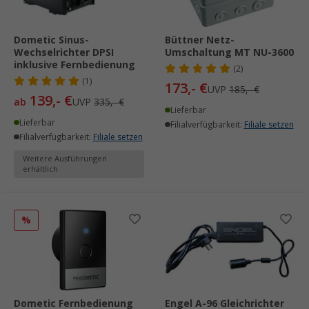
Dometic Sinus-
Büttner Netz-
Wechselrichter DPSI
Umschaltung MT NU-3600
inklusive Fernbedienung
(2)
(1)
173,- €
UVP
185,- €
139,- €
ab
UVP
335,- €
Lieferbar
Lieferbar
Filialverfügbarkeit:
Filiale setzen
Filialverfügbarkeit:
Filiale setzen
Weitere Ausführungen
erhältlich
%
Dometic Fernbedienung
Engel A-96 Gleichrichter