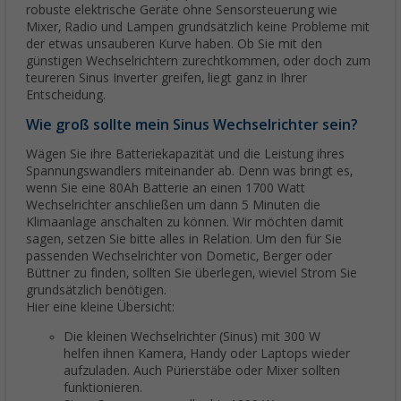
robuste elektrische Geräte ohne Sensorsteuerung wie
Mixer, Radio und Lampen grundsätzlich keine Probleme mit
der etwas unsauberen Kurve haben. Ob Sie mit den
günstigen Wechselrichtern zurechtkommen, oder doch zum
teureren Sinus Inverter greifen, liegt ganz in Ihrer
Entscheidung.
Wie groß sollte mein Sinus Wechselrichter sein?
Wägen Sie ihre Batteriekapazität und die Leistung ihres
Spannungswandlers miteinander ab. Denn was bringt es,
wenn Sie eine 80Ah Batterie an einen 1700 Watt
Wechselrichter anschließen um dann 5 Minuten die
Klimaanlage anschalten zu können. Wir möchten damit
sagen, setzen Sie bitte alles in Relation. Um den für Sie
passenden Wechselrichter von Dometic, Berger oder
Büttner zu finden, sollten Sie überlegen, wieviel Strom Sie
grundsätzlich benötigen.
Hier eine kleine Übersicht:
Die kleinen Wechselrichter (Sinus) mit 300 W
helfen ihnen Kamera, Handy oder Laptops wieder
aufzuladen. Auch Pürierstäbe oder Mixer sollten
funktionieren.