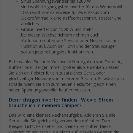
Sinus Spannungswandler bis 1200 W
sind wohl die gängigsten Inverter für das Wohnmobil.
Das reicht normalerweise für zwei Akkus vom
Elektrofahrrad, kleine Kaffeemaschinen, Toaster und
ähnliches.
Große Inverter von 1500 W und mehr
bei diesen Wechselrichtern nehmen auch
Kaffeeautomaten wie Senseo oder Nespresso ihre
Funktion auf. Auch der Föhn und der Staubsauger
sollten jetzt reibungslos funktionieren.
Bitte wählen Sie ihren Wechselrichter egal ob von Dometic,
Büttner oder Berger immer größer als Sie denken. Lassen
Sie sich ein Polster für ein zusätzliches Gerät, oder
gleichzeitiger Nutzung von mehreren Geräten. Es wäre doch
schade, wenn sie sich zum neuen Heizlüfter gleich einen
neuen Spannungswandler kaufen müssten.
Den richtigen Inverter finden - Wieviel Strom
brauche ich in meinem Camper?
Das wird eine kleinere Rechenaufgabe. Addieren Sie alle
Geräte, die Sie gleichzeitig verwenden möchten. Zum
Beispiel Licht, Fernseher und kleinen Heizlüfter. Diese
Wattzahlen addieren Sie einfach auf. Bei allen Geräten die