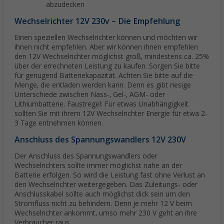
abzudecken
Wechselrichter 12V 230v – Die Empfehlung
Einen speziellen Wechselrichter können und möchten wir
ihnen nicht empfehlen. Aber wir können ihnen empfehlen
den 12V Wechselrichter möglichst groß, mindestens ca. 25%
über der errechneten Leistung zu kaufen. Sorgen Sie bitte
für genügend Batteriekapazität. Achten Sie bitte auf die
Menge, die entladen werden kann. Denn es gibt riesige
Unterschiede zwischen Nass-, Gel-, AGM- oder
Lithiumbatterie. Faustregel: Für etwas Unabhängigkeit
sollten Sie mit ihrem 12V Wechselrichter Energie für etwa 2-
3 Tage entnehmen können.
Anschluss des Spannungswandlers 12V 230V
Der Anschluss des Spannungswandlers oder
Wechselrichters sollte immer möglichst nahe an der
Batterie erfolgen. So wird die Leistung fast ohne Verlust an
den Wechselrichter weitergegeben. Das Zuleitungs- oder
Anschlusskabel sollte auch möglichst dick sein um den
Stromfluss nicht zu behindern. Denn je mehr 12 V beim
Wechselrichter ankommt, umso mehr 230 V geht an ihre
Verbraucher raus.