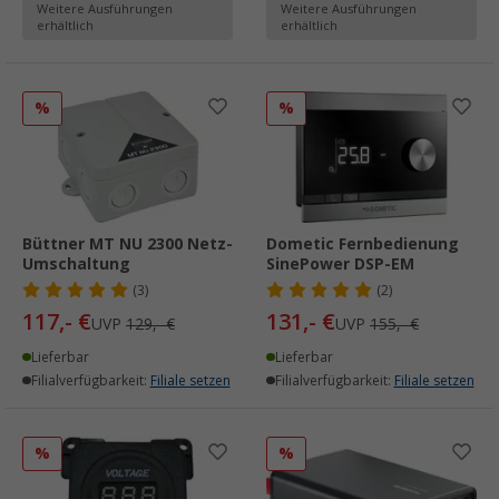
Weitere Ausführungen
Weitere Ausführungen
erhältlich
erhältlich
%
%
Büttner MT NU 2300 Netz-
Dometic Fernbedienung
Umschaltung
SinePower DSP-EM
(3)
(2)
117,- €
131,- €
UVP
129,- €
UVP
155,- €
Lieferbar
Lieferbar
Filialverfügbarkeit:
Filiale setzen
Filialverfügbarkeit:
Filiale setzen
%
%