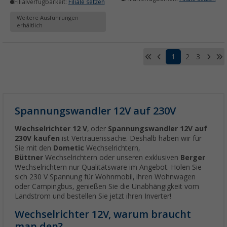
Filialverfügbarkeit:
Filiale setzen
Weitere Ausführungen
erhältlich
1
2
3
Spannungswandler 12V auf 230V
Wechselrichter 12 V
, oder
Spannungswandler 12V auf
230V
kaufen
ist Vertrauenssache. Deshalb haben wir für
Sie mit den
Dometic
Wechselrichtern,
Büttner
Wechselrichtern oder unseren exklusiven
Berger
Wechselrichtern nur Qualitätsware im Angebot. Holen Sie
sich 230 V Spannung für Wohnmobil, ihren Wohnwagen
oder Campingbus, genießen Sie die Unabhängigkeit vom
Landstrom und bestellen Sie jetzt ihren Inverter!
Wechselrichter 12V, warum braucht
man den?