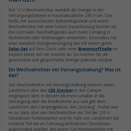
Der 12 V Wechselrichter wandelt die Energie in der
Versorgungsbatterie in haushaltsübliche 230 V um. Das
heißt, mit ausreichender Batteriekapazität und einem
Wechselrichter mit einer hohen Dauerleistung können Sie
ihre normalen Haushaltsgeräte auch beim Camping in
Wohnmobil oder Wohnwagen verwenden. Besonders mit
einer autarken Energieversorgung wie mit einem guten
Solar-Set
auf dem Dach, oder einer
Brennstoffzelle
im
Gepäck bietet sich ein Inverter an. So machen Sie die
gewonnene und gespeicherte Energie jederzeit nutzbar.
Ein Wechselrichter mit Vorrangschaltung? Was ist
das?
Der Wechselrichter mit Vorrangschaltung erkennt, wenn
Landstrom über den
CEE Stecker
in den Camper
eingespeist wird. In diesem Moment schaltet er die
Versorgung über die Bordbatterie aus und gibt dem
Landstrom des Campingplatzes den „Vorrang“. Früher war
es so, dass über den Wechselrichter ein Teil der 230 V
Steckdosen funktionierten und im Falle von Landstrom der
restliche Teil der im Fahrzeug befindlichen Steckdosen
zugeschaltet wurden. Bei einem 12V Wechselrichter mit