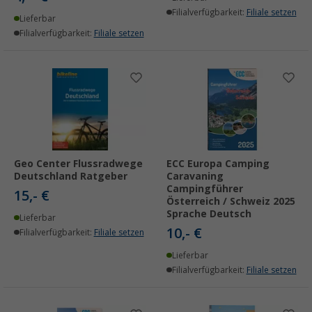
Filialverfügbarkeit:
Filiale setzen
Lieferbar
Filialverfügbarkeit:
Filiale setzen
Geo Center Flussradwege
ECC Europa Camping
Deutschland Ratgeber
Caravaning
Campingführer
15,- €
Österreich / Schweiz 2025
Sprache Deutsch
Lieferbar
10,- €
Filialverfügbarkeit:
Filiale setzen
Lieferbar
Filialverfügbarkeit:
Filiale setzen