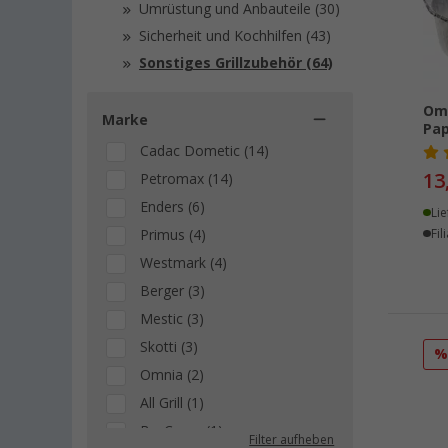
Umrüstung und Anbauteile (30)
Sicherheit und Kochhilfen (43)
Sonstiges Grillzubehör (64)
Omn
Marke
Pa
Cadac Dometic (14)
13
Petromax (14)
Enders (6)
Lie
Primus (4)
Fil
Westmark (4)
Berger (3)
Mestic (3)
Skotti (3)
Omnia (2)
All Grill (1)
Bo-Camp (1)
Filter aufheben