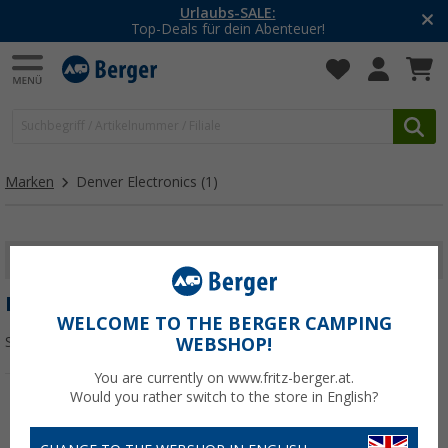
Urlaubs-SALE:
Top-Deals für dein Abenteuer!
Marken
Denver Electronics
(1)
FILTER ANZEIGEN
DENVER ELECTRONICS
WELCOME TO THE BERGER CAMPING
Sortieren:
WEBSHOP!
You are currently on www.fritz-berger.at.
Would you rather switch to the store in English?