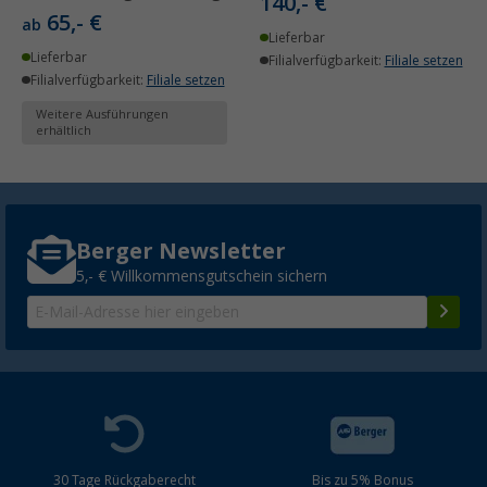
140,- €
65,- €
ab
Lieferbar
Lieferbar
Filialverfügbarkeit:
Filiale setzen
Filialverfügbarkeit:
Filiale setzen
Weitere Ausführungen
erhältlich
Berger Newsletter
5,- € Willkommensgutschein sichern
30 Tage Rückgaberecht
Bis zu 5% Bonus