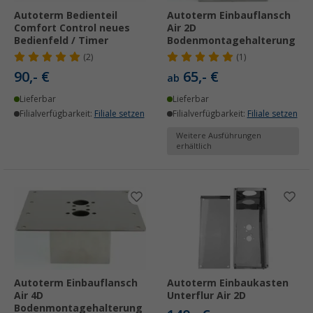
Autoterm Bedienteil
Autoterm Einbauflansch
Comfort Control neues
Air 2D
Bedienfeld / Timer
Bodenmontagehalterung
(2)
(1)
90,- €
65,- €
ab
Lieferbar
Lieferbar
Filialverfügbarkeit:
Filiale setzen
Filialverfügbarkeit:
Filiale setzen
Weitere Ausführungen
erhältlich
Autoterm Einbauflansch
Autoterm Einbaukasten
Air 4D
Unterflur Air 2D
Bodenmontagehalterung