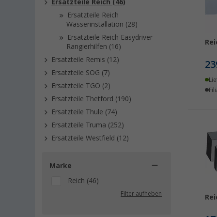
Ersatzteile Reich (46)
Ersatzteile Reich
Wasserinstallation (28)
Ersatzteile Reich Easydriver
Rei
Rangierhilfen (16)
Ersatzteile Remis (12)
23
Ersatzteile SOG (7)
Lie
Ersatzteile TGO (2)
Fil
Ersatzteile Thetford (190)
Ersatzteile Thule (74)
Ersatzteile Truma (252)
Ersatzteile Westfield (12)
Marke
Reich (46)
Filter aufheben
Rei