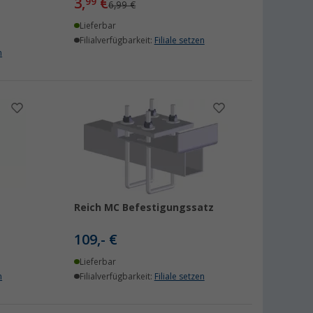
3,
€
99
6,99 €
Lieferbar
Filialverfügbarkeit:
Filiale setzen
n
Reich MC Befestigungssatz
109,- €
Lieferbar
n
Filialverfügbarkeit:
Filiale setzen