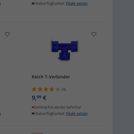
n
Filialverfügbarkeit:
Filiale setzen
Reich T-Verbinder
(4)
9,
€
99
Demnächst wieder lieferbar
n
Filialverfügbarkeit:
Filiale setzen