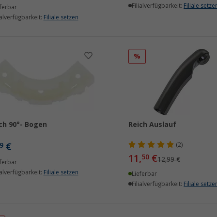
Filialverfügbarkeit:
Filiale setze
ferbar
ialverfügbarkeit:
Filiale setzen
%
ch 90°- Bogen
Reich Auslauf
€
9
(2)
11,
€
50
12,99 €
ferbar
ialverfügbarkeit:
Filiale setzen
Lieferbar
Filialverfügbarkeit:
Filiale setze