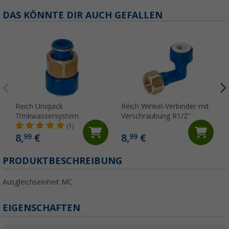
DAS KÖNNTE DIR AUCH GEFALLEN
Reich Uniquick
Reich Winkel-Verbinder mit
Trinkwassersystem
Verschraubung R1/2"
(1)
8,
€
8,
€
99
99
PRODUKTBESCHREIBUNG
Ausgleichseinheit MC
EIGENSCHAFTEN